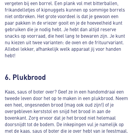
vergeten bij een borrel. Een plank vol met bitterballen,
frikandelletjes of kipnuggets kunnen op sommige borrels
niet ontbreken. Het grote voordeel is dat je gewoon een
paar pakken in de vriezer gooit en je de hoeveelheid kunt
gebruiken die je nodig hebt. Je hebt dan altijd reserve
snacks op voorraad, die heel lang te bewaren zijn. Je kunt
nu kiezen uit twee varianten: de oven en de frituurvariant.
Allebei lekker, afhankelijk welk apparaat jij voor handen
hebt!
6. Plukbrood
Kaas, saus of boter over? Geef ze in een handomdraai een
tweede leven door het op te maken in een plukbrood. Neem
een heel, ongesneden brood (mag ook oud zijn!) of je
overgebleven kerststol en snijd het brood in aan de
bovenkant. Zorg ervoor dat je het brood niet helemaal
doorsnijdt tot de bodem. De inkepingen vul je namelijk op
met de kaas, saus of boter die je over hebt van je feestmaal.