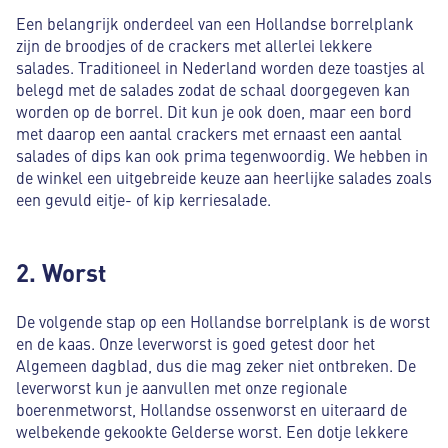
Een belangrijk onderdeel van een Hollandse borrelplank
zijn de broodjes of de crackers met allerlei lekkere
salades. Traditioneel in Nederland worden deze toastjes al
belegd met de salades zodat de schaal doorgegeven kan
worden op de borrel. Dit kun je ook doen, maar een bord
met daarop een aantal crackers met ernaast een aantal
salades of dips kan ook prima tegenwoordig. We hebben in
de winkel een uitgebreide keuze aan heerlijke salades zoals
een gevuld eitje- of kip kerriesalade.
2. Worst
De volgende stap op een Hollandse borrelplank is de worst
en de kaas. Onze leverworst is goed getest door het
Algemeen dagblad, dus die mag zeker niet ontbreken. De
leverworst kun je aanvullen met onze regionale
boerenmetworst, Hollandse ossenworst en uiteraard de
welbekende gekookte Gelderse worst. Een dotje lekkere