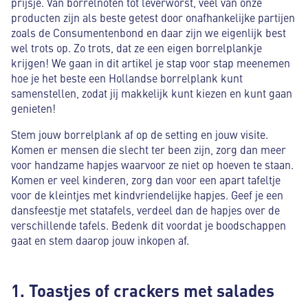
prijsje. Van borrelnoten tot leverworst, veel van onze
producten zijn als beste getest door onafhankelijke partijen
zoals de Consumentenbond en daar zijn we eigenlijk best
wel trots op. Zo trots, dat ze een eigen borrelplankje
krijgen! We gaan in dit artikel je stap voor stap meenemen
hoe je het beste een Hollandse borrelplank kunt
samenstellen, zodat jij makkelijk kunt kiezen en kunt gaan
genieten!
Stem jouw borrelplank af op de setting en jouw visite.
Komen er mensen die slecht ter been zijn, zorg dan meer
voor handzame hapjes waarvoor ze niet op hoeven te staan.
Komen er veel kinderen, zorg dan voor een apart tafeltje
voor de kleintjes met kindvriendelijke hapjes. Geef je een
dansfeestje met statafels, verdeel dan de hapjes over de
verschillende tafels. Bedenk dit voordat je boodschappen
gaat en stem daarop jouw inkopen af.
1. Toastjes of crackers met salades