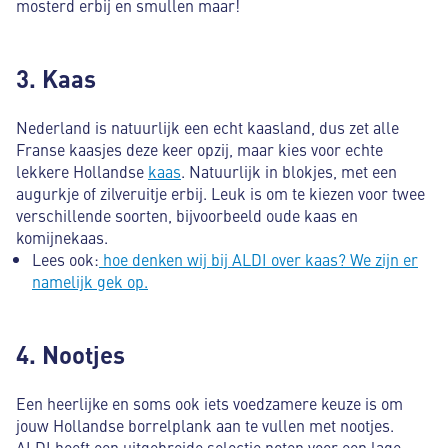
mosterd erbij en smullen maar!
3. Kaas
Nederland is natuurlijk een echt kaasland, dus zet alle
Franse kaasjes deze keer opzij, maar kies voor echte
lekkere Hollandse
kaas
. Natuurlijk in blokjes, met een
augurkje of zilveruitje erbij. Leuk is om te kiezen voor twee
verschillende soorten, bijvoorbeeld oude kaas en
komijnekaas.
Lees ook:
hoe denken wij bij ALDI over kaas? We zijn er
namelijk gek op.
4. Nootjes
Een heerlijke en soms ook iets voedzamere keuze is om
jouw Hollandse borrelplank aan te vullen met nootjes.
ALDI heeft een uitgebreide selectie noten voor een lage