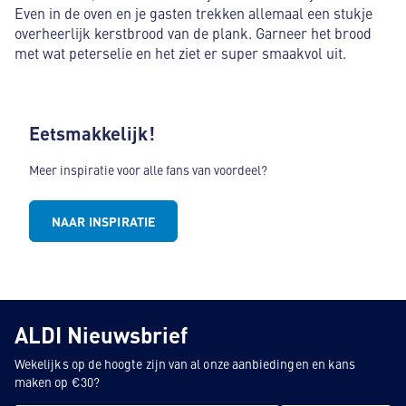
Even in de oven en je gasten trekken allemaal een stukje
overheerlijk kerstbrood van de plank. Garneer het brood
met wat peterselie en het ziet er super smaakvol uit.
Eetsmakkelijk!
Meer inspiratie voor alle fans van voordeel?
NAAR INSPIRATIE
ALDI Nieuwsbrief
Wekelijks op de hoogte zijn van al onze aanbiedingen en kans
maken op €30?