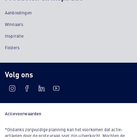
Aanbiedingen
Winnaars
Inspiratie
Folders
Volg ons
Actievoorwaarden
*Ondanks zorgvuldige planning kan het voorkomen dat actie-
artikelen door de grote vraag snel zijn uitverkocht. Mochten de