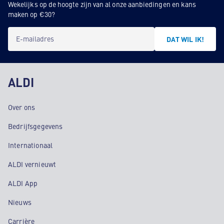
Wekelijks op de hoogte zijn van al onze aanbiedingen en kans
maken op €30?
E-mailadres
DAT WIL IK!
ALDI
Over ons
Bedrijfsgegevens
Internationaal
ALDI vernieuwt
ALDI App
Nieuws
Carrière