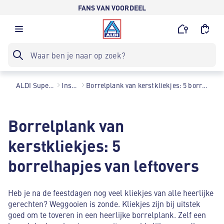
FANS VAN VOORDEEL
ALDI Supermarkten
Inspiratie
Borrelplank van kerstkliekjes: 5 borrelhapjes van leftovers
Borrelplank van
kerstkliekjes: 5
borrelhapjes van leftovers
Heb je na de feestdagen nog veel kliekjes van alle heerlijke
gerechten? Weggooien is zonde. Kliekjes zijn bij uitstek
goed om te toveren in een heerlijke borrelplank. Zelf een