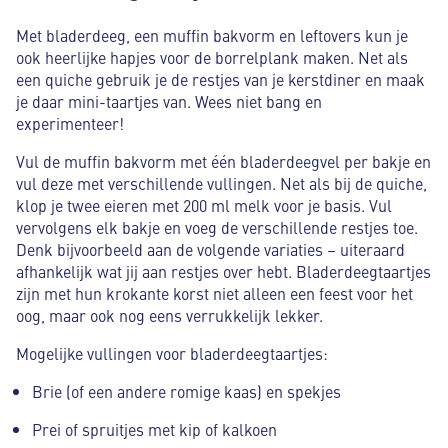
Met bladerdeeg, een muffin bakvorm en leftovers kun je
ook heerlijke hapjes voor de borrelplank maken. Net als
een quiche gebruik je de restjes van je kerstdiner en maak
je daar mini-taartjes van. Wees niet bang en
experimenteer!
Vul de muffin bakvorm met één bladerdeegvel per bakje en
vul deze met verschillende vullingen. Net als bij de quiche,
klop je twee eieren met 200 ml melk voor je basis. Vul
vervolgens elk bakje en voeg de verschillende restjes toe.
Denk bijvoorbeeld aan de volgende variaties – uiteraard
afhankelijk wat jij aan restjes over hebt. Bladerdeegtaartjes
zijn met hun krokante korst niet alleen een feest voor het
oog, maar ook nog eens verrukkelijk lekker.
Mogelijke vullingen voor bladerdeegtaartjes:
Brie (of een andere romige kaas) en spekjes
Prei of spruitjes met kip of kalkoen