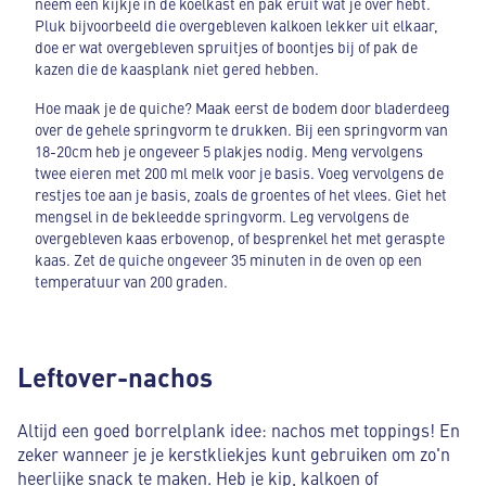
neem een kijkje in de koelkast en pak eruit wat je over hebt.
Pluk bijvoorbeeld die overgebleven kalkoen lekker uit elkaar,
doe er wat overgebleven spruitjes of boontjes bij of pak de
kazen die de kaasplank niet gered hebben.
Hoe maak je de quiche? Maak eerst de bodem door bladerdeeg
over de gehele springvorm te drukken. Bij een springvorm van
18-20cm heb je ongeveer 5 plakjes nodig. Meng vervolgens
twee eieren met 200 ml melk voor je basis. Voeg vervolgens de
restjes toe aan je basis, zoals de groentes of het vlees. Giet het
mengsel in de bekleedde springvorm. Leg vervolgens de
overgebleven kaas erbovenop, of besprenkel het met geraspte
kaas. Zet de quiche ongeveer 35 minuten in de oven op een
temperatuur van 200 graden.
Leftover-nachos
Altijd een goed borrelplank idee: nachos met toppings! En
zeker wanneer je je kerstkliekjes kunt gebruiken om zo'n
heerlijke snack te maken. Heb je kip, kalkoen of