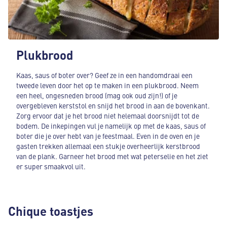
Plukbrood
Kaas, saus of boter over? Geef ze in een handomdraai een
tweede leven door het op te maken in een plukbrood. Neem
een heel, ongesneden brood (mag ook oud zijn!) of je
overgebleven kerststol en snijd het brood in aan de bovenkant.
Zorg ervoor dat je het brood niet helemaal doorsnijdt tot de
bodem. De inkepingen vul je namelijk op met de kaas, saus of
boter die je over hebt van je feestmaal. Even in de oven en je
gasten trekken allemaal een stukje overheerlijk kerstbrood
van de plank. Garneer het brood met wat peterselie en het ziet
er super smaakvol uit.
Chique toastjes