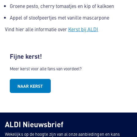
Groene pesto, cherry tomaatjes en kip of kalkoen
Appel of stoofpeertjes met vanille mascarpone
Vind hier alle informatie over
Kerst bij ALDI
Fijne kerst!
Meer kerst voor alle fans van voordeel?
NAAR KERST
ALDI Nieuwsbrief
Wekelijks op de hoogte zijn van al onze aanbiedingen en kans