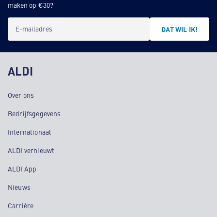
maken op €30?
E-mailadres
DAT WIL IK!
ALDI
Over ons
Bedrijfsgegevens
Internationaal
ALDI vernieuwt
ALDI App
Nieuws
Carrière