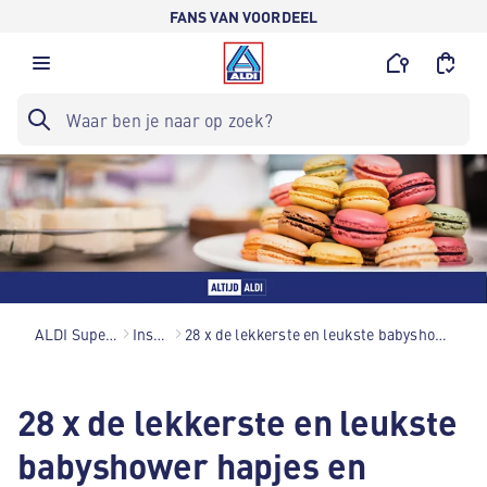
FANS VAN VOORDEEL
ALDI Supermarkten
Inspiratie
28 x de lekkerste en leukste babyshower hapjes en drankjes
28 x de lekkerste en leukste
babyshower hapjes en