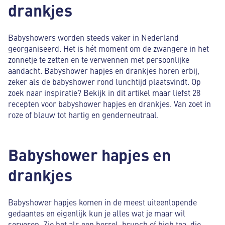
drankjes
Babyshowers worden steeds vaker in Nederland
georganiseerd. Het is hét moment om de zwangere in het
zonnetje te zetten en te verwennen met persoonlijke
aandacht. Babyshower hapjes en drankjes horen erbij,
zeker als de babyshower rond lunchtijd plaatsvindt. Op
zoek naar inspiratie? Bekijk in dit artikel maar liefst 28
recepten voor babyshower hapjes en drankjes. Van zoet in
roze of blauw tot hartig en genderneutraal.
Babyshower hapjes en
drankjes
Babyshower hapjes komen in de meest uiteenlopende
gedaantes en eigenlijk kun je alles wat je maar wil
serveren. Zie het als een borrel, brunch of high tea, die