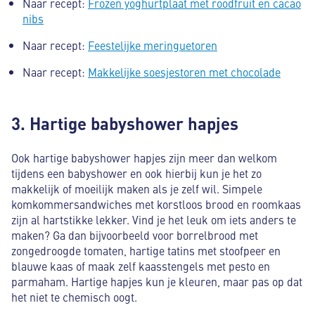
Naar recept:
Frozen yoghurtplaat met roodfruit en cacao
nibs
Naar recept:
Feestelijke meringuetoren
Naar recept:
Makkelijke soesjestoren met chocolade
3. Hartige babyshower hapjes
Ook hartige babyshower hapjes zijn meer dan welkom
tijdens een babyshower en ook hierbij kun je het zo
makkelijk of moeilijk maken als je zelf wil. Simpele
komkommersandwiches met korstloos brood en roomkaas
zijn al hartstikke lekker. Vind je het leuk om iets anders te
maken? Ga dan bijvoorbeeld voor borrelbrood met
zongedroogde tomaten, hartige tatins met stoofpeer en
blauwe kaas of maak zelf kaasstengels met pesto en
parmaham. Hartige hapjes kun je kleuren, maar pas op dat
het niet te chemisch oogt.