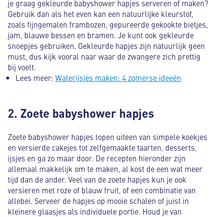
je graag gekleurde babyshower hapjes serveren of maken?
Gebruik dan als het even kan een natuurlijke kleurstof,
zoals fijngemalen frambozen, gepureerde gekookte bietjes,
jam, blauwe bessen en bramen. Je kunt ook gekleurde
snoepjes gebruiken. Gekleurde hapjes zijn natuurlijk geen
must, dus kijk vooral naar waar de zwangere zich prettig
bij voelt.
Lees meer:
Waterijsjes maken: 4 zomerse ideeën
2. Zoete babyshower hapjes
Zoete babyshower hapjes lopen uiteen van simpele koekjes
en versierde cakejes tot zelfgemaakte taarten, desserts,
ijsjes en ga zo maar door. De recepten hieronder zijn
allemaal makkelijk om te maken, al kost de een wat meer
tijd dan de ander. Veel van de zoete hapjes kun je ook
versieren met roze of blauw fruit, of een combinatie van
allebei. Serveer de hapjes op mooie schalen of juist in
kleinere glaasjes als individuele portie. Houd je van