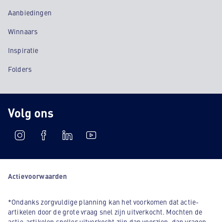
Aanbiedingen
Winnaars
Inspiratie
Folders
Volg ons
Actievoorwaarden
*Ondanks zorgvuldige planning kan het voorkomen dat actie-
artikelen door de grote vraag snel zijn uitverkocht. Mochten de
actie-artikelen sneller uitverkocht zijn dan voorzien, dan vragen