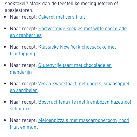
spektakel? Maak dan de feestelijke meringuetoren of
soesjestoren.
Naar recept:
Cakerol met vers fruit
Naar recept:
Hartvormige koekjes met witte chocolade
en cranberries
Naar recept:
Klassieke New York cheesecake met
fruittopping
Naar recept:
Glutenvrije taart met chocolade en
mandarijn
Naar recept:
Vegan kwarktaart met dadels, sinaasappel
en aardbeien
Naar recept:
Bosvruchtentrifle met frambozen hazelnoot
schuimrol
Naar recept:
Meloenpizza's met mascarponeroom, rood
fruit en munt