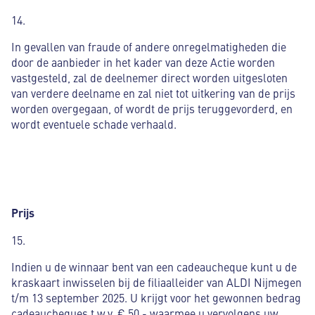
14.
In gevallen van fraude of andere onregelmatigheden die
door de aanbieder in het kader van deze Actie worden
vastgesteld, zal de deelnemer direct worden uitgesloten
van verdere deelname en zal niet tot uitkering van de prijs
worden overgegaan, of wordt de prijs teruggevorderd, en
wordt eventuele schade verhaald.
Prijs
15.
Indien u de winnaar bent van een cadeaucheque kunt u de
kraskaart inwisselen bij de filiaalleider van ALDI Nijmegen
t/m 13 september 2025. U krijgt voor het gewonnen bedrag
cadeaucheques t.w.v. € 50,- waarmee u vervolgens uw