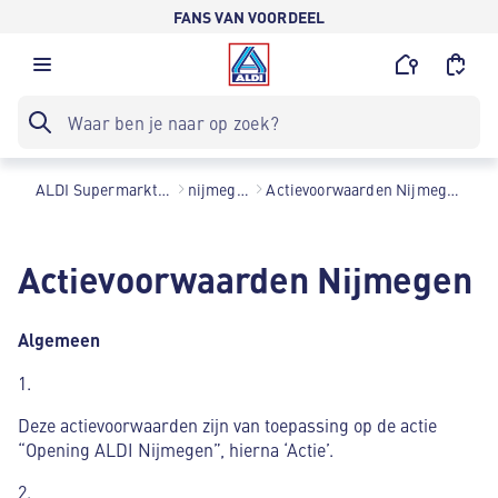
FANS VAN VOORDEEL
ALDI Supermarkten
nijmegen
Actievoorwaarden Nijmegen
Actievoorwaarden Nijmegen
Algemeen
1.
Deze actievoorwaarden zijn van toepassing op de actie
“Opening ALDI Nijmegen”, hierna ‘Actie’.
2.