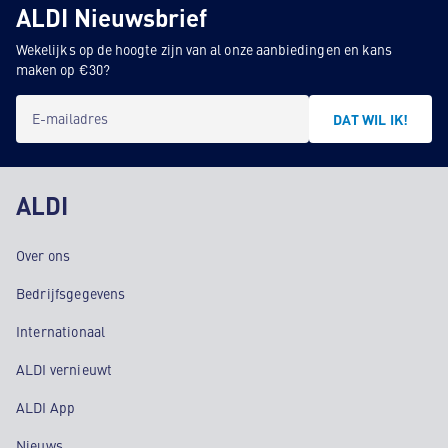
ALDI Nieuwsbrief
Wekelijks op de hoogte zijn van al onze aanbiedingen en kans
maken op €30?
E-mailadres
DAT WIL IK!
ALDI
Over ons
Bedrijfsgegevens
Internationaal
ALDI vernieuwt
ALDI App
Nieuws