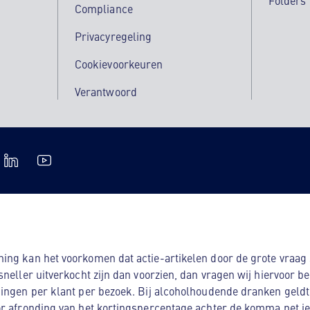
Folders
Compliance
Privacyregeling
Cookievoorkeuren
Verantwoord
ng kan het voorkomen dat actie-artikelen door de grote vraag s
sneller uitverkocht zijn dan voorzien, dan vragen wij hiervoor b
ingen per klant per bezoek. Bij alcoholhoudende dranken geldt:
r afronding van het kortingspercentage achter de komma net iet