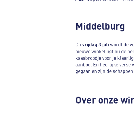
Middelburg
Op
vrijdag 3 juli
wordt de ve
nieuwe winkel ligt nu de he
kaasbroodje voor je klaarlig
aanbod. En heerlijke verse vi
gegaan en zijn de schappen
Over onze wi