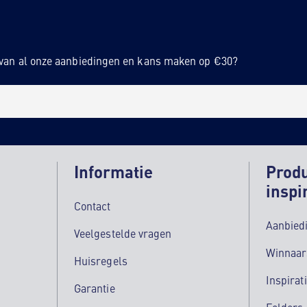
n van al onze aanbiedingen en kans maken op €30?
Informatie
Prod
inspi
Contact
Aanbied
Veelgestelde vragen
Winnaar
Huisregels
Inspirat
Garantie