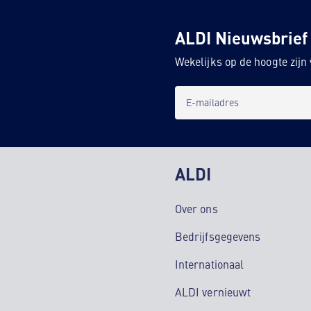
ALDI Nieuwsbrief
Wekelijks op de hoogte zij
E-mailadres
ALDI
Over ons
Bedrijfsgegevens
Internationaal
ALDI vernieuwt