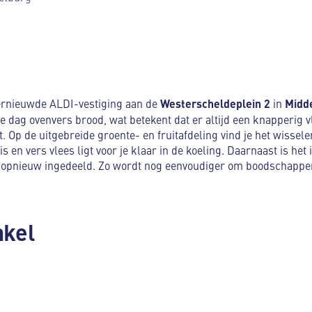
rnieuwde ALDI-vestiging aan de
Westerscheldeplein 2
in
Midd
le dag ovenvers brood, wat betekent dat er altijd een knapperig
t. Op de uitgebreide groente- en fruitafdeling vind je het wissel
s en vers vlees ligt voor je klaar in de koeling. Daarnaast is het
 opnieuw ingedeeld. Zo wordt nog eenvoudiger om boodschappen
nkel