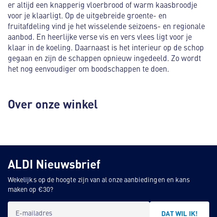
er altijd een knapperig vloerbrood of warm kaasbroodje
voor je klaarligt. Op de uitgebreide groente- en
fruitafdeling vind je het wisselende seizoens- en regionale
aanbod. En heerlijke verse vis en vers vlees ligt voor je
klaar in de koeling. Daarnaast is het interieur op de schop
gegaan en zijn de schappen opnieuw ingedeeld. Zo wordt
het nog eenvoudiger om boodschappen te doen.
Over onze winkel
ALDI Nieuwsbrief
Wekelijks op de hoogte zijn van al onze aanbiedingen en kans
maken op €30?
E-mailadres
DAT WIL IK!