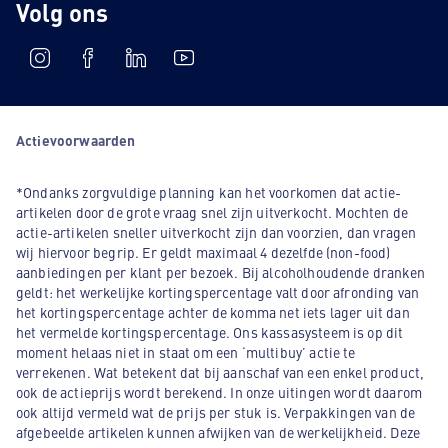
Volg ons
Actievoorwaarden
*Ondanks zorgvuldige planning kan het voorkomen dat actie-
artikelen door de grote vraag snel zijn uitverkocht. Mochten de
actie-artikelen sneller uitverkocht zijn dan voorzien, dan vragen
wij hiervoor begrip. Er geldt maximaal 4 dezelfde (non-food)
aanbiedingen per klant per bezoek. Bij alcoholhoudende dranken
geldt: het werkelijke kortingspercentage valt door afronding van
het kortingspercentage achter de komma net iets lager uit dan
het vermelde kortingspercentage. Ons kassasysteem is op dit
moment helaas niet in staat om een ‘multibuy’ actie te
verrekenen. Wat betekent dat bij aanschaf van een enkel product,
ook de actieprijs wordt berekend. In onze uitingen wordt daarom
ook altijd vermeld wat de prijs per stuk is. Verpakkingen van de
afgebeelde artikelen kunnen afwijken van de werkelijkheid. Deze