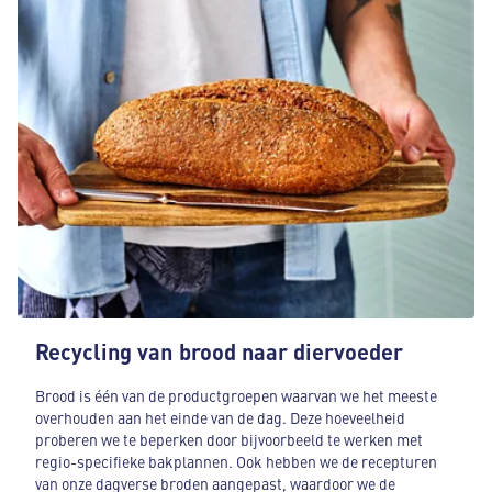
Recycling van brood naar diervoeder
Brood is één van de productgroepen waarvan we het meeste
overhouden aan het einde van de dag. Deze hoeveelheid
proberen we te beperken door bijvoorbeeld te werken met
regio-specifieke bakplannen. Ook hebben we de recepturen
van onze dagverse broden aangepast, waardoor we de