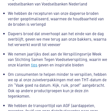
voedselbanken van Voedselbanken Nederland
We hebben de recepturen van onze dagverse broden
verder geoptimaliseerd, waarmee de houdbaarheid van
de broden is verlengd
Dagvers brood dat onverhoopt aan het einde van de dag
overblijft, geven we mee terug aan onze bakkers, waarna
het verwerkt wordt tot veevoer
We nemen jaarlijks deel aan de Verspillingsvrije Week
van Stichting Samen Tegen Voedselverspilling, waarin we
onze klanten
tips
geven en inspiratie bieden
Om consumenten te helpen minder te verspillen, hebben
we op al onze zuivelverpakkingen met een THT-datum de
zin “Vaak goed na datum. Kijk, ruik, proef” aangebracht.
Ook op andere productgroepen kun je deze zin
tegenkomen.
We hebben de transporttijd van AGF (aardappelen,
groenten, fruit) van onze distributiecentra naar onze