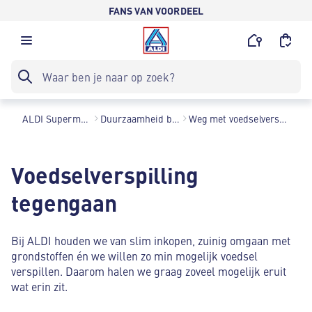
FANS VAN VOORDEEL
ALDI Supermarkten
Duurzaamheid bij ALDI
Weg met voedselverspilling?
Voedselverspilling
tegengaan
Bij ALDI houden we van slim inkopen, zuinig omgaan met
grondstoffen én we willen zo min mogelijk voedsel
verspillen. Daarom halen we graag zoveel mogelijk eruit
wat erin zit.