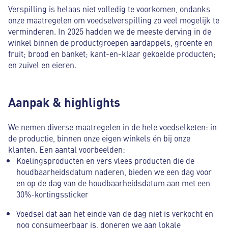
Verspilling is helaas niet volledig te voorkomen, ondanks
onze maatregelen om voedselverspilling zo veel mogelijk te
verminderen. In 2025 hadden we de meeste derving in de
winkel binnen de productgroepen aardappels, groente en
fruit; brood en banket; kant-en-klaar gekoelde producten;
en zuivel en eieren.
Aanpak & highlights
We nemen diverse maatregelen in de hele voedselketen: in
de productie, binnen onze eigen winkels én bij onze
klanten. Een aantal voorbeelden:
Koelingsproducten en vers vlees producten die de
houdbaarheidsdatum naderen, bieden we een dag voor
en op de dag van de houdbaarheidsdatum aan met een
30%-kortingssticker
Voedsel dat aan het einde van de dag niet is verkocht en
nog consumeerbaar is, doneren we aan lokale