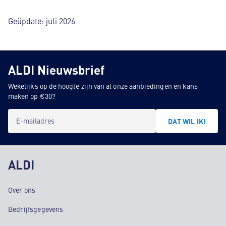
Geüpdate: juli 2026
ALDI Nieuwsbrief
Wekelijks op de hoogte zijn van al onze aanbiedingen en kans
maken op €30?
E-mailadres
DAT WIL IK!
ALDI
Over ons
Bedrijfsgegevens