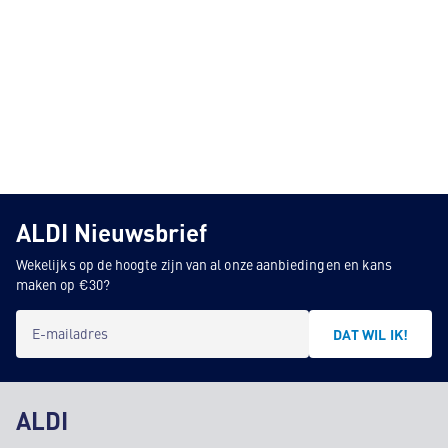
ALDI Nieuwsbrief
Wekelijks op de hoogte zijn van al onze aanbiedingen en kans
maken op €30?
E-mailadres
DAT WIL IK!
ALDI