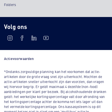
Folders
Volg ons
Actievoorwaarden
*Ondanks zorgvuldige planning kan het voorkomen dat actie-
artikelen door de grote vraag snel zijn uitverkocht. Mochten de
actie-artikelen sneller uitverkocht zijn dan voorzien, dan vragen
wij hiervoor begrip. Er geldt maximaal 4 dezelfde (non-food)
aanbiedingen per klant per bezoek. Bij alcoholhoudende dranken
geldt: het werkelijke kortingspercentage valt door afronding van
het kortingspercentage achter de komma net iets lager uit dan
het vermelde kortingspercentage. Ons kassasysteem is op dit
moment helaas niet in staat om een ‘multibuy’ actie te