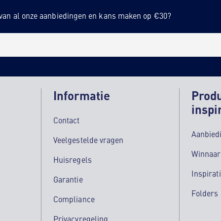
n van al onze aanbiedingen en kans maken op €30?
Informatie
Prod
inspi
Contact
Aanbied
Veelgestelde vragen
Winnaar
Huisregels
Inspirat
Garantie
Folders
Compliance
Privacyregeling