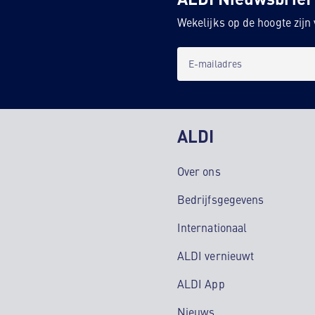
Wekelijks op de hoogte zij
E-mailadres
ALDI
Over ons
Bedrijfsgegevens
Internationaal
ALDI vernieuwt
ALDI App
Nieuws