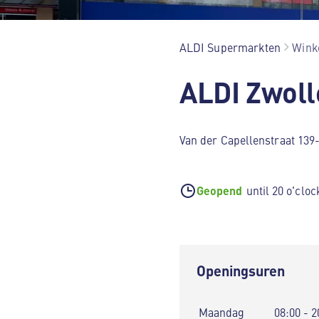
ALDI Supermarkten
Winke
ALDI Zwoll
Van der Capellenstraat 139
Geopend
until 20 o'cloc
Openingsuren
Maandag
08:00 - 2