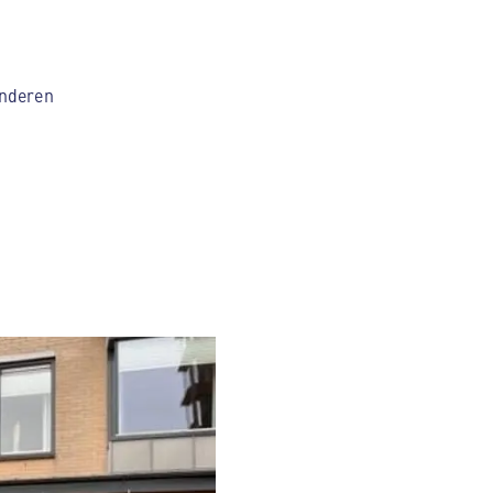
inderen