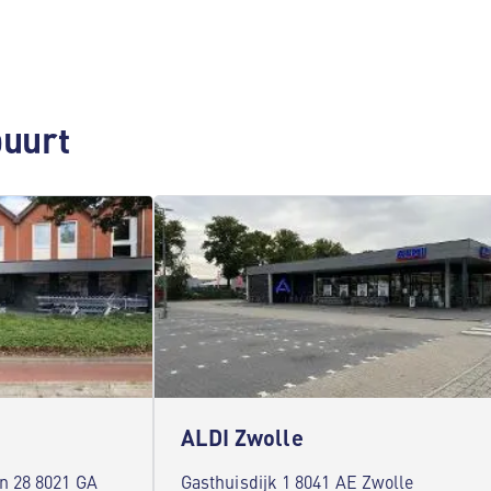
buurt
ALDI Zwolle
n 28 8021 GA
Gasthuisdijk 1 8041 AE Zwolle