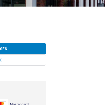
EGEN
TE
Mastercard