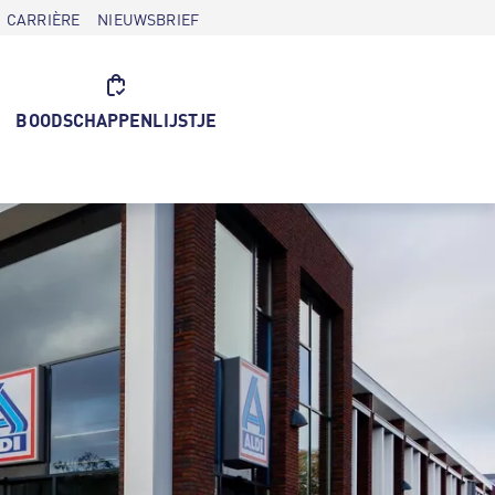
CARRIÈRE
NIEUWSBRIEF
BOODSCHAPPENLIJSTJE