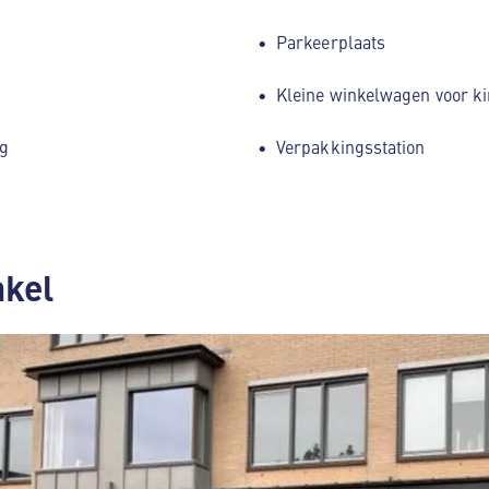
Parkeerplaats
Kleine winkelwagen voor k
g
Verpakkingsstation
nkel