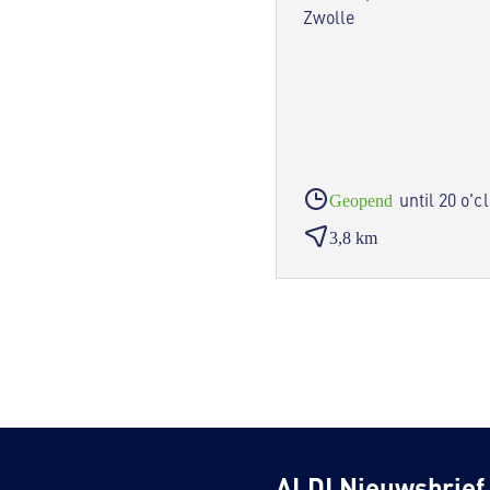
Zwolle
until 20 o'c
Geopend
3,8 km
ALDI Nieuwsbrief