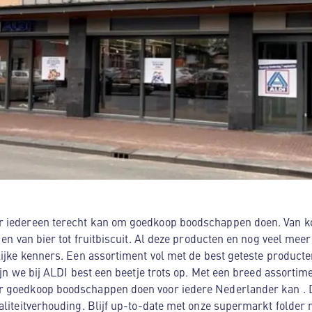
 iedereen terecht kan om goedkoop boodschappen doen. Van kog
d en van bier tot fruitbiscuit. Al deze producten en nog veel me
lijke kenners. Een assortiment vol met de best geteste producte
zijn we bij ALDI best een beetje trots op. Met een breed assorti
 goedkoop boodschappen doen voor iedere Nederlander kan . Da
aliteitverhouding. Blijf up-to-date met onze supermarkt folder