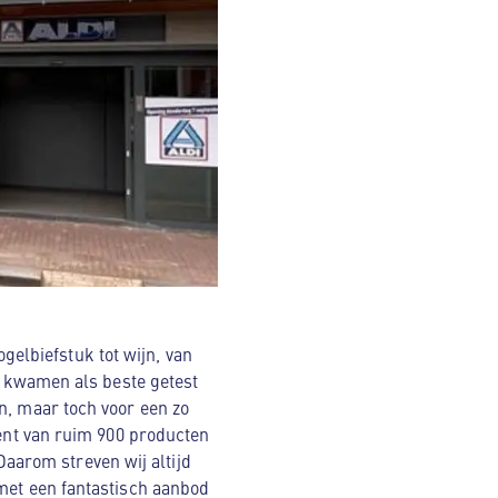
elbiefstuk tot wijn, van
er kwamen als beste getest
n, maar toch voor een zo
ment van ruim 900 producten
arom streven wij altijd
 met een fantastisch aanbod