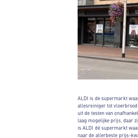
ALDI is de supermarkt waar
allesreiniger tot vloerbroo
uit de testen van onafhanke
laag mogelijke prijs, daar 
is ALDI dé supermarkt waar
naar de allerbeste prijs-kw