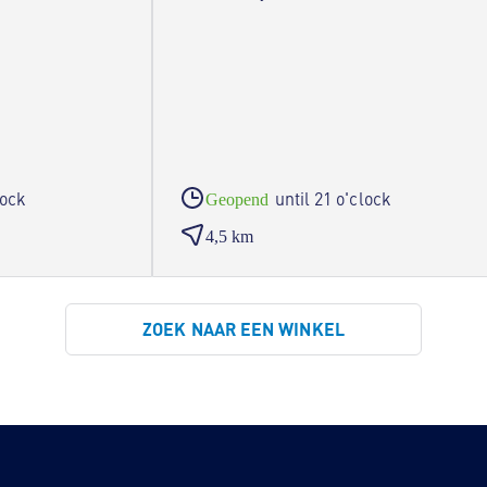
lock
until 21 o'clock
Geopend
4,5 km
ZOEK NAAR EEN WINKEL