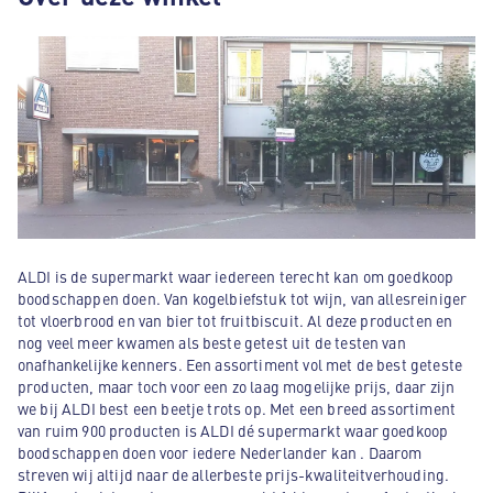
ALDI is de supermarkt waar iedereen terecht kan om goedkoop
boodschappen doen. Van kogelbiefstuk tot wijn, van allesreiniger
tot vloerbrood en van bier tot fruitbiscuit. Al deze producten en
nog veel meer kwamen als beste getest uit de testen van
onafhankelijke kenners. Een assortiment vol met de best geteste
producten, maar toch voor een zo laag mogelijke prijs, daar zijn
we bij ALDI best een beetje trots op. Met een breed assortiment
van ruim 900 producten is ALDI dé supermarkt waar goedkoop
boodschappen doen voor iedere Nederlander kan . Daarom
streven wij altijd naar de allerbeste prijs-kwaliteitverhouding.