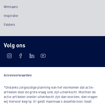
Winnaars
Inspiratie
Folders
Volg ons
Actievoorwaarden
*Ondanks zorgvuldige planning kan het voorkomen dat actie-
artikelen door de grote vraag snel zijn uitverkocht. Mochten de
actie-artikelen sneller uitverkocht zijn dan voorzien, dan vragen
wij hiervoor begrip. Er geldt maximaal 4 dezelfde (non-food)