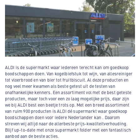
ALDI is de supermarkt waar iedereen terecht kan om goedkoop
boodschappen doen. Van kogelbiefstuk tot wijn, van allesreiniger
tot vloerbrood en van bier tot fruitbiscuit. Al deze producten en
nog veel meer kwamen als beste getest uit de testen van
onafhankelijke kenners. Een assortiment vol met de best geteste
producten, maar toch voor een zo laag mogelijke prijs, daar zijn
we bij ALDI best een beetje trots op. Met een breed assortiment
van ruim 900 producten is ALDI dé supermarkt waar goedkoop
boodschappen doen voor iedere Nederlander kan . Daarom
streven wij altijd naar de allerbeste prijs-kwaliteitverhouding.
Blijf up-to-date met onze supermarkt folder met een fantastisch
aanbod aan de beste acties.