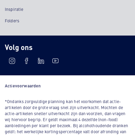
Inspiratie
Folders
Volg ons
Actievoorwaarden
*Ondanks zorgvuldige planning kan het voorkomen dat actie-
artikelen door de grote vraag snel zijn uitverkocht. Mochten de
actie-artikelen sneller uitverkocht zijn dan voorzien, dan vragen
wij hiervoor begrip. Er geldt maximaal 4 dezelfde (non-food)
aanbiedingen per klant per bezoek. Bij alcoholhoudende dranken
geldt: het werkelijke kortingspercentage valt door afronding van