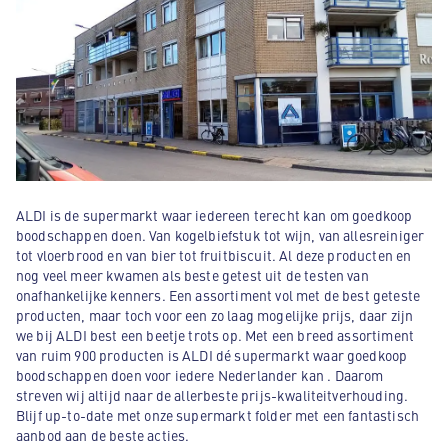
ALDI is de supermarkt waar iedereen terecht kan om goedkoop
boodschappen doen. Van kogelbiefstuk tot wijn, van allesreiniger
tot vloerbrood en van bier tot fruitbiscuit. Al deze producten en
nog veel meer kwamen als beste getest uit de testen van
onafhankelijke kenners. Een assortiment vol met de best geteste
producten, maar toch voor een zo laag mogelijke prijs, daar zijn
we bij ALDI best een beetje trots op. Met een breed assortiment
van ruim 900 producten is ALDI dé supermarkt waar goedkoop
boodschappen doen voor iedere Nederlander kan . Daarom
streven wij altijd naar de allerbeste prijs-kwaliteitverhouding.
Blijf up-to-date met onze supermarkt folder met een fantastisch
aanbod aan de beste acties.