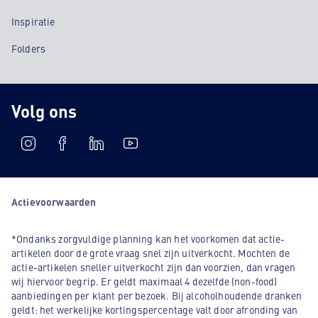
Inspiratie
Folders
Volg ons
Actievoorwaarden
*Ondanks zorgvuldige planning kan het voorkomen dat actie-
artikelen door de grote vraag snel zijn uitverkocht. Mochten de
actie-artikelen sneller uitverkocht zijn dan voorzien, dan vragen
wij hiervoor begrip. Er geldt maximaal 4 dezelfde (non-food)
aanbiedingen per klant per bezoek. Bij alcoholhoudende dranken
geldt: het werkelijke kortingspercentage valt door afronding van