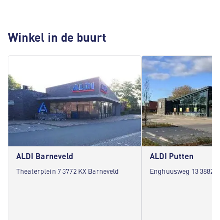
Winkel in de buurt
ALDI Barneveld
ALDI Putten
Theaterplein 7 3772 KX Barneveld
Enghuusweg 13 3882 M