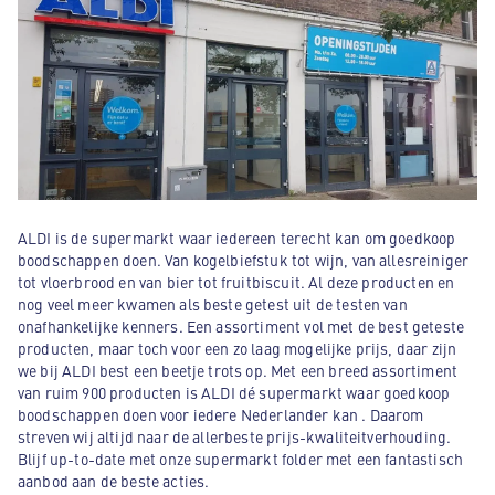
ALDI is de supermarkt waar iedereen terecht kan om goedkoop
boodschappen doen. Van kogelbiefstuk tot wijn, van allesreiniger
tot vloerbrood en van bier tot fruitbiscuit. Al deze producten en
nog veel meer kwamen als beste getest uit de testen van
onafhankelijke kenners. Een assortiment vol met de best geteste
producten, maar toch voor een zo laag mogelijke prijs, daar zijn
we bij ALDI best een beetje trots op. Met een breed assortiment
van ruim 900 producten is ALDI dé supermarkt waar goedkoop
boodschappen doen voor iedere Nederlander kan . Daarom
streven wij altijd naar de allerbeste prijs-kwaliteitverhouding.
Blijf up-to-date met onze supermarkt folder met een fantastisch
aanbod aan de beste acties.