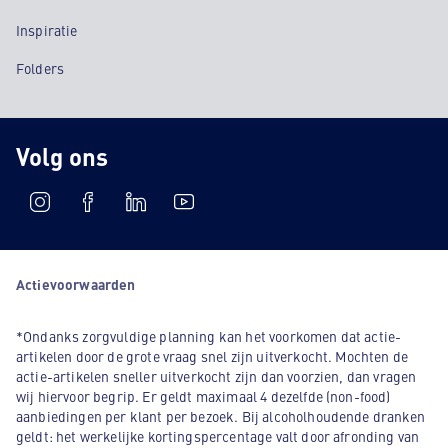
Inspiratie
Folders
Volg ons
Actievoorwaarden
*Ondanks zorgvuldige planning kan het voorkomen dat actie-
artikelen door de grote vraag snel zijn uitverkocht. Mochten de
actie-artikelen sneller uitverkocht zijn dan voorzien, dan vragen
wij hiervoor begrip. Er geldt maximaal 4 dezelfde (non-food)
aanbiedingen per klant per bezoek. Bij alcoholhoudende dranken
geldt: het werkelijke kortingspercentage valt door afronding van