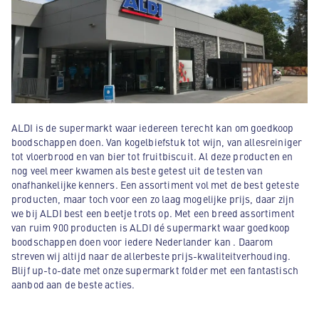
ALDI is de supermarkt waar iedereen terecht kan om goedkoop
boodschappen doen. Van kogelbiefstuk tot wijn, van allesreiniger
tot vloerbrood en van bier tot fruitbiscuit. Al deze producten en
nog veel meer kwamen als beste getest uit de testen van
onafhankelijke kenners. Een assortiment vol met de best geteste
producten, maar toch voor een zo laag mogelijke prijs, daar zijn
we bij ALDI best een beetje trots op. Met een breed assortiment
van ruim 900 producten is ALDI dé supermarkt waar goedkoop
boodschappen doen voor iedere Nederlander kan . Daarom
streven wij altijd naar de allerbeste prijs-kwaliteitverhouding.
Blijf up-to-date met onze supermarkt folder met een fantastisch
aanbod aan de beste acties.