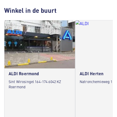
Winkel in de buurt
ALDI Roermond
ALDI Herten
Sint Wirosingel 164-174 6042 KZ
Natronchemieweg 1 60
Roermond