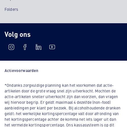
Folders
Volg ons
Actievoorwaarden
*Ondanks zorgvuldige planning kan het voorkomen dat actie-
artikelen door de grote vraag snel zijn uitverkocht. Mochten de
actie-artikelen sneller uitverkocht zijn dan voorzien, dan vragen
wij hiervoor begrip. Er geldt maximaal 4 dezelfde (non-food)
aanbiedingen per klant per bezoek. Bij alcoholhoudende dranken
geldt: het werkelijke kortingspercentage valt door afronding van
het kortingspercentage achter de komma net iets lager uit dan
het vermelde kortingspercentage. Ons kassasysteem is op dit