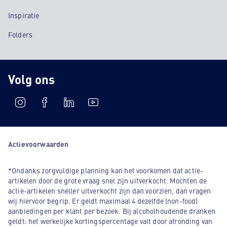
Inspiratie
Folders
Volg ons
Actievoorwaarden
*Ondanks zorgvuldige planning kan het voorkomen dat actie-
artikelen door de grote vraag snel zijn uitverkocht. Mochten de
actie-artikelen sneller uitverkocht zijn dan voorzien, dan vragen
wij hiervoor begrip. Er geldt maximaal 4 dezelfde (non-food)
aanbiedingen per klant per bezoek. Bij alcoholhoudende dranken
geldt: het werkelijke kortingspercentage valt door afronding van