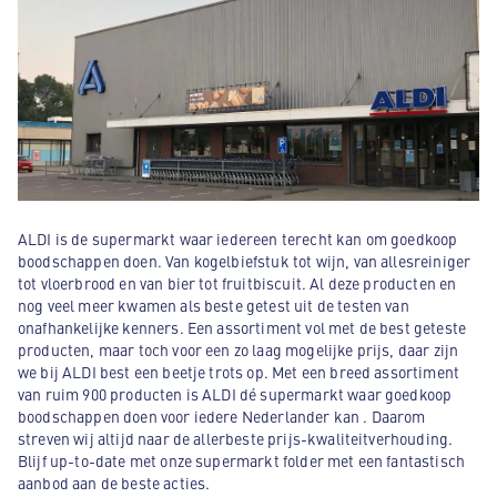
ALDI is de supermarkt waar iedereen terecht kan om goedkoop
boodschappen doen. Van kogelbiefstuk tot wijn, van allesreiniger
tot vloerbrood en van bier tot fruitbiscuit. Al deze producten en
nog veel meer kwamen als beste getest uit de testen van
onafhankelijke kenners. Een assortiment vol met de best geteste
producten, maar toch voor een zo laag mogelijke prijs, daar zijn
we bij ALDI best een beetje trots op. Met een breed assortiment
van ruim 900 producten is ALDI dé supermarkt waar goedkoop
boodschappen doen voor iedere Nederlander kan . Daarom
streven wij altijd naar de allerbeste prijs-kwaliteitverhouding.
Blijf up-to-date met onze supermarkt folder met een fantastisch
aanbod aan de beste acties.