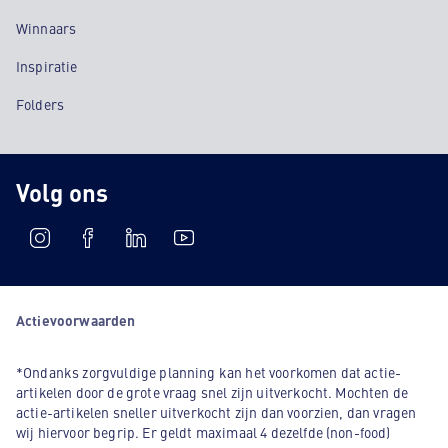
Winnaars
Inspiratie
Folders
Volg ons
Actievoorwaarden
*Ondanks zorgvuldige planning kan het voorkomen dat actie-
artikelen door de grote vraag snel zijn uitverkocht. Mochten de
actie-artikelen sneller uitverkocht zijn dan voorzien, dan vragen
wij hiervoor begrip. Er geldt maximaal 4 dezelfde (non-food)