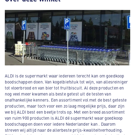
ALDI is de supermarkt waar iedereen terecht kan om goedkoop
boodschappen doen. Van kogelbiefstuk tot wijn, van allesreiniger
tot vloerbrood en van bier tot fruitbiscuit. Al deze producten en
nog veel meer kwamen als beste getest uit de testen van
onafhankelijke kenners. Een assortiment vol met de best geteste
producten, maar toch voor een zo laag mogelijke prijs, daar zijn
we bij ALDI best een beetje trots op. Met een breed assortiment
van ruim 900 producten is ALDI dé supermarkt waar goedkoop
boodschappen doen voor iedere Nederlander kan . Daarom
streven wij altijd naar de allerbeste prijs-kwaliteitverhouding.