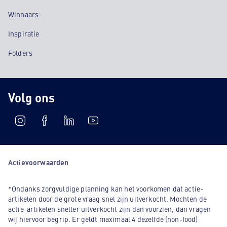
Winnaars
Inspiratie
Folders
Volg ons
Actievoorwaarden
*Ondanks zorgvuldige planning kan het voorkomen dat actie-
artikelen door de grote vraag snel zijn uitverkocht. Mochten de
actie-artikelen sneller uitverkocht zijn dan voorzien, dan vragen
wij hiervoor begrip. Er geldt maximaal 4 dezelfde (non-food)