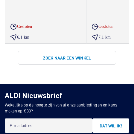
Gesloten
Gesloten
6,1 km
7,1 km
ZOEK NAAR EEN WINKEL
ALDI Nieuwsbrief
Wekelijks op de hoogte zijn van al onze aanbiedingen en kans
maken op €30?
E-mailadres
DAT WIL IK!