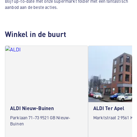
Blijf up-to-date met onze supermarkt folder met een fantastisch
aanbod aan de beste acties.
Winkel in de buurt
ALDI Nieuw-Buinen
ALDI Ter Apel
Parklaan 71-73 9521 GB Nieuw-
Marktstraat 2 9561 KC 
Buinen