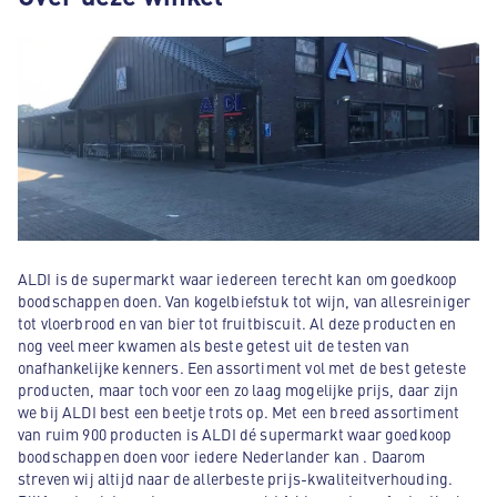
ALDI is de supermarkt waar iedereen terecht kan om goedkoop
boodschappen doen. Van kogelbiefstuk tot wijn, van allesreiniger
tot vloerbrood en van bier tot fruitbiscuit. Al deze producten en
nog veel meer kwamen als beste getest uit de testen van
onafhankelijke kenners. Een assortiment vol met de best geteste
producten, maar toch voor een zo laag mogelijke prijs, daar zijn
we bij ALDI best een beetje trots op. Met een breed assortiment
van ruim 900 producten is ALDI dé supermarkt waar goedkoop
boodschappen doen voor iedere Nederlander kan . Daarom
streven wij altijd naar de allerbeste prijs-kwaliteitverhouding.