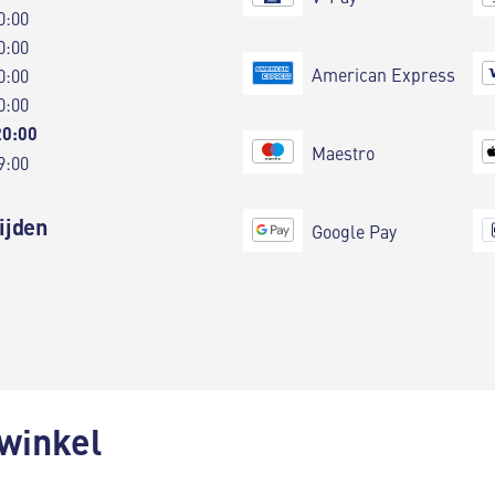
0:00
0:00
American Express
0:00
0:00
20:00
Maestro
9:00
ijden
Google Pay
 winkel