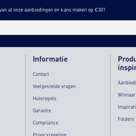
n van al onze aanbiedingen en kans maken op €30?
Informatie
Prod
inspi
Contact
Aanbied
Veelgestelde vragen
Winnaar
Huisregels
Inspirat
Garantie
Folders
Compliance
Privacyregeling