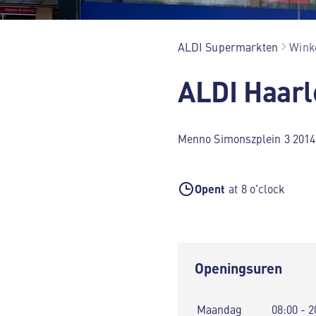
ALDI Supermarkten
Winke
ALDI Haar
Menno Simonszplein 3 201
Opent
at 8 o'clock
Openingsuren
Maandag
08:00 - 2