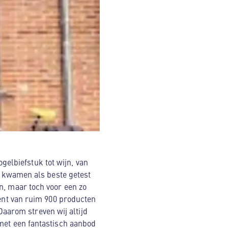
elbiefstuk tot wijn, van
er kwamen als beste getest
n, maar toch voor een zo
ment van ruim 900 producten
arom streven wij altijd
 met een fantastisch aanbod