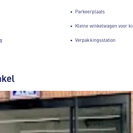
Parkeerplaats
Kleine winkelwagen voor k
g
Verpakkingsstation
nkel