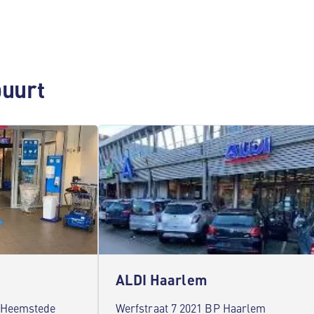
buurt
ALDI Haarlem
 Heemstede
Werfstraat 7 2021 BP Haarlem