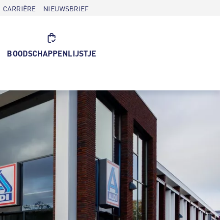
CARRIÈRE
NIEUWSBRIEF
BOODSCHAPPENLIJSTJE