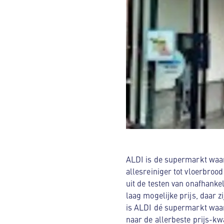
ALDI is de supermarkt waar
allesreiniger tot vloerbroo
uit de testen van onafhanke
laag mogelijke prijs, daar 
is ALDI dé supermarkt waar
naar de allerbeste prijs-kw