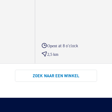
at 8 o'clock
Opent
2,5 km
ZOEK NAAR EEN WINKEL