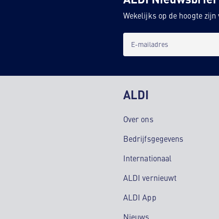
Wekelijks op de hoogte zij
E-mailadres
ALDI
Over ons
Bedrijfsgegevens
Internationaal
ALDI vernieuwt
ALDI App
Nieuws