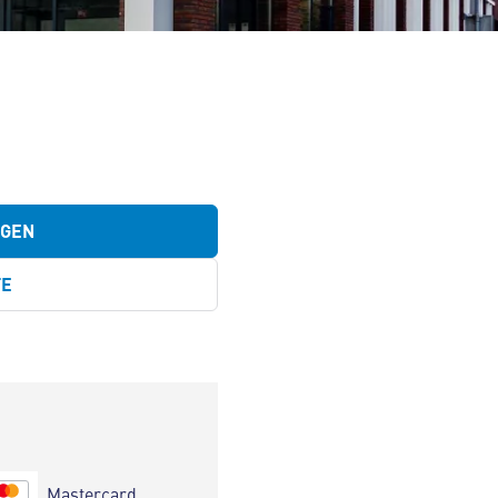
EGEN
TE
Mastercard