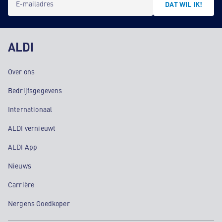
E-mailadres
DAT WIL IK!
ALDI
Over ons
Bedrijfsgegevens
Internationaal
ALDI vernieuwt
ALDI App
Nieuws
Carrière
Nergens Goedkoper