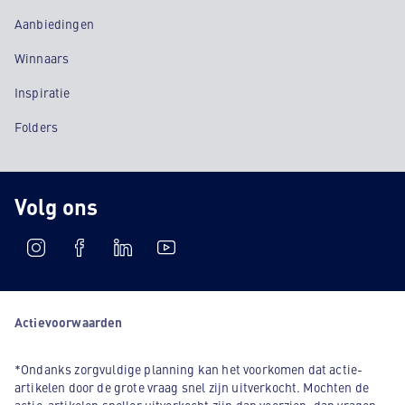
Aanbiedingen
Winnaars
Inspiratie
Folders
Volg ons
Actievoorwaarden
*Ondanks zorgvuldige planning kan het voorkomen dat actie-
artikelen door de grote vraag snel zijn uitverkocht. Mochten de