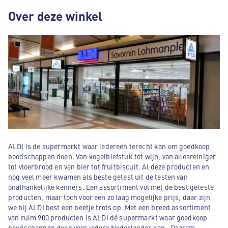
Over deze winkel
ALDI is de supermarkt waar iedereen terecht kan om goedkoop
boodschappen doen. Van kogelbiefstuk tot wijn, van allesreiniger
tot vloerbrood en van bier tot fruitbiscuit. Al deze producten en
nog veel meer kwamen als beste getest uit de testen van
onafhankelijke kenners. Een assortiment vol met de best geteste
producten, maar toch voor een zo laag mogelijke prijs, daar zijn
we bij ALDI best een beetje trots op. Met een breed assortiment
van ruim 900 producten is ALDI dé supermarkt waar goedkoop
boodschappen doen voor iedere Nederlander kan . Daarom