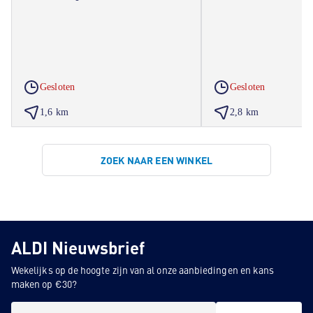
Gesloten
Gesloten
1,6 km
2,8 km
ZOEK NAAR EEN WINKEL
ALDI Nieuwsbrief
Wekelijks op de hoogte zijn van al onze aanbiedingen en kans
maken op €30?