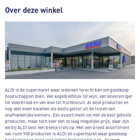
Over deze winkel
ALDI is de supermarkt waar iedereen terecht kan om goedkoop
boodschappen doen. Van kogelbiefstuk tot wijn, van allesreiniger
tot vloerbrood en van bier tot fruitbiscuit. Al deze producten en
nog veel meer kwamen als beste getest uit de testen van
onafhankelijke kenners. Een assortiment vol met de best geteste
producten, maar toch voor een zo laag mogelijke prijs, daar zijn
we bij ALDI best een beetje trots op. Met een breed assortiment
van ruim 900 producten is ALDI dé supermarkt waar goedkoop
boodschappen doen voor iedere Nederlander kan . Daarom