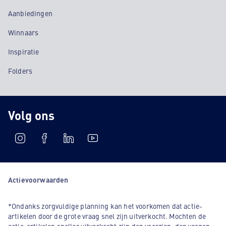
Aanbiedingen
Winnaars
Inspiratie
Folders
Volg ons
Actievoorwaarden
*Ondanks zorgvuldige planning kan het voorkomen dat actie-
artikelen door de grote vraag snel zijn uitverkocht. Mochten de