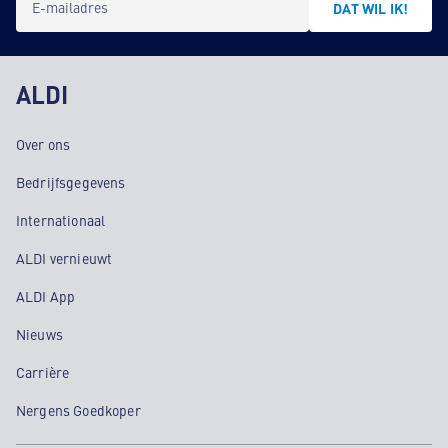
E-mailadres
DAT WIL IK!
ALDI
Over ons
Bedrijfsgegevens
Internationaal
ALDI vernieuwt
ALDI App
Nieuws
Carrière
Nergens Goedkoper