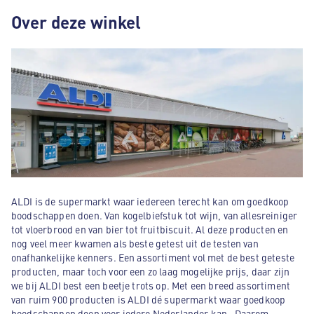
Over deze winkel
ALDI is de supermarkt waar iedereen terecht kan om goedkoop
boodschappen doen. Van kogelbiefstuk tot wijn, van allesreiniger
tot vloerbrood en van bier tot fruitbiscuit. Al deze producten en
nog veel meer kwamen als beste getest uit de testen van
onafhankelijke kenners. Een assortiment vol met de best geteste
producten, maar toch voor een zo laag mogelijke prijs, daar zijn
we bij ALDI best een beetje trots op. Met een breed assortiment
van ruim 900 producten is ALDI dé supermarkt waar goedkoop
boodschappen doen voor iedere Nederlander kan . Daarom