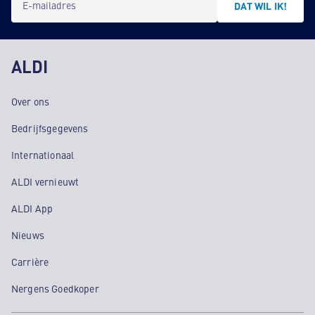
E-mailadres
DAT WIL IK!
ALDI
Over ons
Bedrijfsgegevens
Internationaal
ALDI vernieuwt
ALDI App
Nieuws
Carrière
Nergens Goedkoper