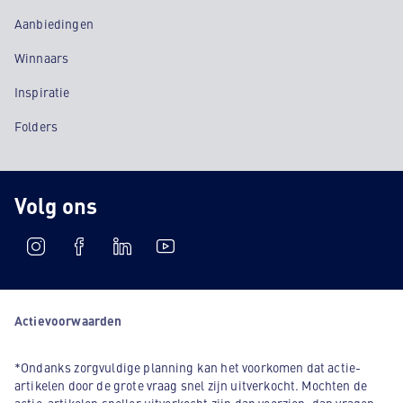
Aanbiedingen
Winnaars
Inspiratie
Folders
Volg ons
Actievoorwaarden
*Ondanks zorgvuldige planning kan het voorkomen dat actie-
artikelen door de grote vraag snel zijn uitverkocht. Mochten de