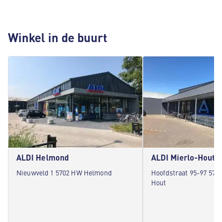
Winkel in de buurt
ALDI Helmond
ALDI Mierlo-Hout
Nieuwveld 1 5702 HW Helmond
Hoofdstraat 95-97 570
Hout