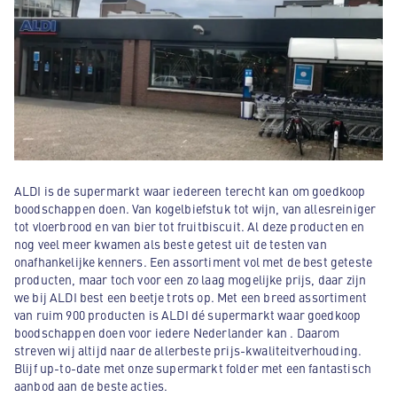
ALDI is de supermarkt waar iedereen terecht kan om goedkoop
boodschappen doen. Van kogelbiefstuk tot wijn, van allesreiniger
tot vloerbrood en van bier tot fruitbiscuit. Al deze producten en
nog veel meer kwamen als beste getest uit de testen van
onafhankelijke kenners. Een assortiment vol met de best geteste
producten, maar toch voor een zo laag mogelijke prijs, daar zijn
we bij ALDI best een beetje trots op. Met een breed assortiment
van ruim 900 producten is ALDI dé supermarkt waar goedkoop
boodschappen doen voor iedere Nederlander kan . Daarom
streven wij altijd naar de allerbeste prijs-kwaliteitverhouding.
Blijf up-to-date met onze supermarkt folder met een fantastisch
aanbod aan de beste acties.