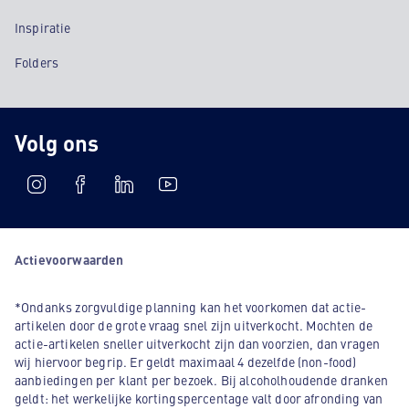
Inspiratie
Folders
Volg ons
Actievoorwaarden
*Ondanks zorgvuldige planning kan het voorkomen dat actie-
artikelen door de grote vraag snel zijn uitverkocht. Mochten de
actie-artikelen sneller uitverkocht zijn dan voorzien, dan vragen
wij hiervoor begrip. Er geldt maximaal 4 dezelfde (non-food)
aanbiedingen per klant per bezoek. Bij alcoholhoudende dranken
geldt: het werkelijke kortingspercentage valt door afronding van