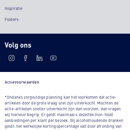
Inspiratie
Folders
Volg ons
Actievoorwaarden
*Ondanks zorgvuldige planning kan het voorkomen dat actie-
artikelen door de grote vraag snel zijn uitverkocht. Mochten de
actie-artikelen sneller uitverkocht zijn dan voorzien, dan vragen
wij hiervoor begrip. Er geldt maximaal 4 dezelfde (non-food)
aanbiedingen per klant per bezoek. Bij alcoholhoudende dranken
geldt: het werkelijke kortingspercentage valt door afronding van