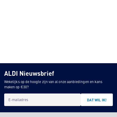
ALDI Nieuwsbrief
Wekelijks op de hoogte zijn van al onze aanbiedingen en kans
maken op €30?
E-mailadres
DAT WIL IK!