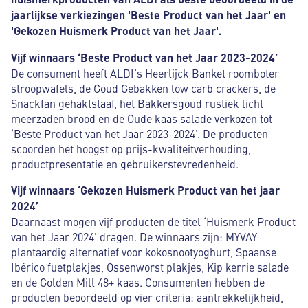
jaarlijkse verkiezingen 'Beste Product van het Jaar' en
'Gekozen Huismerk Product van het Jaar'.
Vijf winnaars ‘Beste Product van het Jaar 2023-2024’
De consument heeft ALDI’s Heerlijck Banket roomboter
stroopwafels, de Goud Gebakken low carb crackers, de
Snackfan gehaktstaaf, het Bakkersgoud rustiek licht
meerzaden brood en de Oude kaas salade verkozen tot
‘Beste Product van het Jaar 2023-2024’. De producten
scoorden het hoogst op prijs-kwaliteitverhouding,
productpresentatie en gebruikerstevredenheid.
Vijf winnaars ‘Gekozen Huismerk Product van het jaar
2024’
Daarnaast mogen vijf producten de titel ‘Huismerk Product
van het Jaar 2024' dragen. De winnaars zijn: MYVAY
plantaardig alternatief voor kokosnootyoghurt, Spaanse
Ibérico fuetplakjes, Ossenworst plakjes, Kip kerrie salade
en de Golden Mill 48+ kaas. Consumenten hebben de
producten beoordeeld op vier criteria: aantrekkelijkheid,