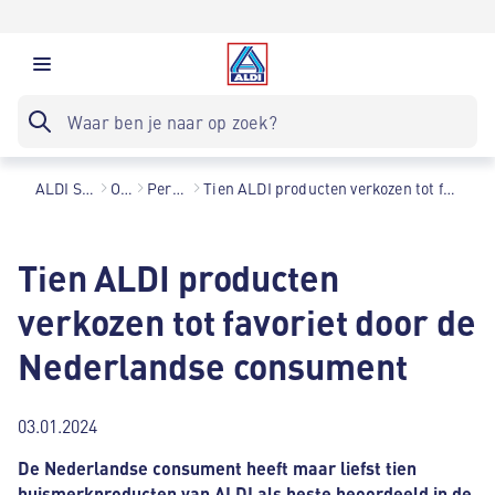
ALDI Supermarkten
Over ons
Persberichten
Tien ALDI producten verkozen tot favoriet door de Nederlandse consument
Tien ALDI producten
verkozen tot favoriet door de
Nederlandse consument
03.01.2024
De Nederlandse consument heeft maar liefst tien
huismerkproducten van ALDI als beste beoordeeld in de