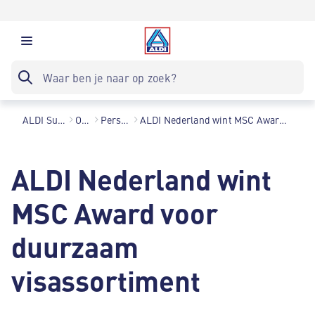
ALDI Supermarkten
Over ons
Persberichten
ALDI Nederland wint MSC Award voor duurzaam visassortiment
ALDI Nederland wint
MSC Award voor
duurzaam
visassortiment