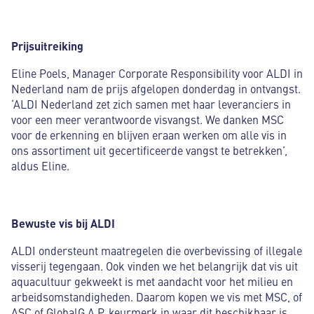
Prijsuitreiking
Eline Poels, Manager Corporate Responsibility voor ALDI in
Nederland nam de prijs afgelopen donderdag in ontvangst.
‘ALDI Nederland zet zich samen met haar leveranciers in
voor een meer verantwoorde visvangst. We danken MSC
voor de erkenning en blijven eraan werken om alle vis in
ons assortiment uit gecertificeerde vangst te betrekken’,
aldus Eline.
Bewuste vis bij ALDI
ALDI ondersteunt maatregelen die overbevissing of illegale
visserij tegengaan. Ook vinden we het belangrijk dat vis uit
aquacultuur gekweekt is met aandacht voor het milieu en
arbeidsomstandigheden. Daarom kopen we vis met MSC, of
ASC of GlobalG.A.P. keurmerk in waar dit beschikbaar is.