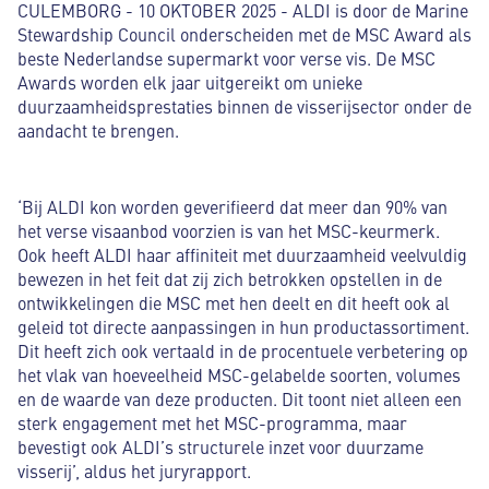
CULEMBORG - 10 OKTOBER 2025 - ALDI is door de Marine
Stewardship Council onderscheiden met de MSC Award als
beste Nederlandse supermarkt voor verse vis. De MSC
Awards worden elk jaar uitgereikt om unieke
duurzaamheidsprestaties binnen de visserijsector onder de
aandacht te brengen.
‘Bij ALDI kon worden geverifieerd dat meer dan 90% van
het verse visaanbod voorzien is van het MSC-keurmerk.
Ook heeft ALDI haar affiniteit met duurzaamheid veelvuldig
bewezen in het feit dat zij zich betrokken opstellen in de
ontwikkelingen die MSC met hen deelt en dit heeft ook al
geleid tot directe aanpassingen in hun productassortiment.
Dit heeft zich ook vertaald in de procentuele verbetering op
het vlak van hoeveelheid MSC-gelabelde soorten, volumes
en de waarde van deze producten. Dit toont niet alleen een
sterk engagement met het MSC-programma, maar
bevestigt ook ALDI’s structurele inzet voor duurzame
visserij’, aldus het juryrapport.