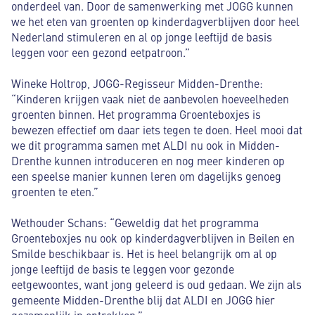
onderdeel van. Door de samenwerking met JOGG kunnen
we het eten van groenten op kinderdagverblijven door heel
Nederland stimuleren en al op jonge leeftijd de basis
leggen voor een gezond eetpatroon.”
Wineke Holtrop, JOGG-Regisseur Midden-Drenthe:
“Kinderen krijgen vaak niet de aanbevolen hoeveelheden
groenten binnen. Het programma Groenteboxjes is
bewezen effectief om daar iets tegen te doen. Heel mooi dat
we dit programma samen met ALDI nu ook in Midden-
Drenthe kunnen introduceren en nog meer kinderen op
een speelse manier kunnen leren om dagelijks genoeg
groenten te eten.”
Wethouder Schans: “Geweldig dat het programma
Groenteboxjes nu ook op kinderdagverblijven in Beilen en
Smilde beschikbaar is. Het is heel belangrijk om al op
jonge leeftijd de basis te leggen voor gezonde
eetgewoontes, want jong geleerd is oud gedaan. We zijn als
gemeente Midden-Drenthe blij dat ALDI en JOGG hier