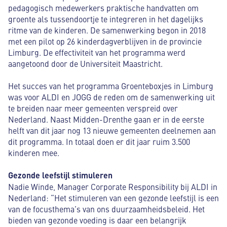
pedagogisch medewerkers praktische handvatten om
groente als tussendoortje te integreren in het dagelijks
ritme van de kinderen. De samenwerking begon in 2018
met een pilot op 26 kinderdagverblijven in de provincie
Limburg. De effectiviteit van het programma werd
aangetoond door de Universiteit Maastricht.
Het succes van het programma Groenteboxjes in Limburg
was voor ALDI en JOGG de reden om de samenwerking uit
te breiden naar meer gemeenten verspreid over
Nederland. Naast Midden-Drenthe gaan er in de eerste
helft van dit jaar nog 13 nieuwe gemeenten deelnemen aan
dit programma. In totaal doen er dit jaar ruim 3.500
kinderen mee.
Gezonde leefstijl stimuleren
Nadie Winde, Manager Corporate Responsibility bij ALDI in
Nederland: “Het stimuleren van een gezonde leefstijl is een
van de focusthema’s van ons duurzaamheidsbeleid. Het
bieden van gezonde voeding is daar een belangrijk