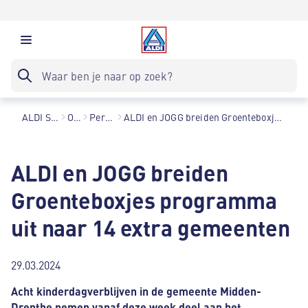
ALDI Supermarkten
Over ons
Persberichten
ALDI en JOGG breiden Groenteboxjes programma uit naar 14 extra gemeenten
ALDI en JOGG breiden
Groenteboxjes programma
uit naar 14 extra gemeenten
29.03.2024
Acht kinderdagverblijven in de gemeente Midden-
Drenthe nemen vanaf deze week deel aan het