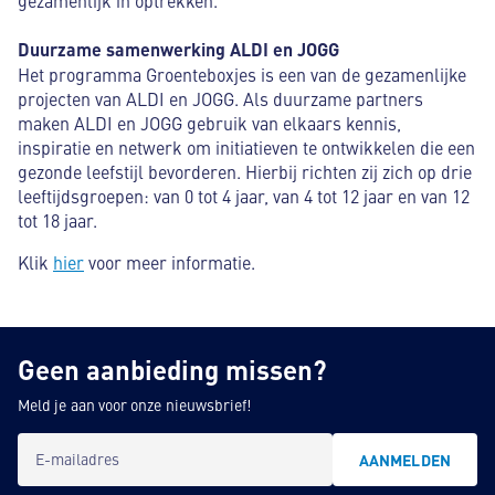
gezamenlijk in optrekken.”
Duurzame samenwerking ALDI en JOGG
Het programma Groenteboxjes is een van de gezamenlijke
projecten van ALDI en JOGG. Als duurzame partners
maken ALDI en JOGG gebruik van elkaars kennis,
inspiratie en netwerk om initiatieven te ontwikkelen die een
gezonde leefstijl bevorderen. Hierbij richten zij zich op drie
leeftijdsgroepen: van 0 tot 4 jaar, van 4 tot 12 jaar en van 12
tot 18 jaar.
Klik
hier
voor meer informatie.
Geen aanbieding missen?
Meld je aan voor onze nieuwsbrief!
E-mailadres
AANMELDEN