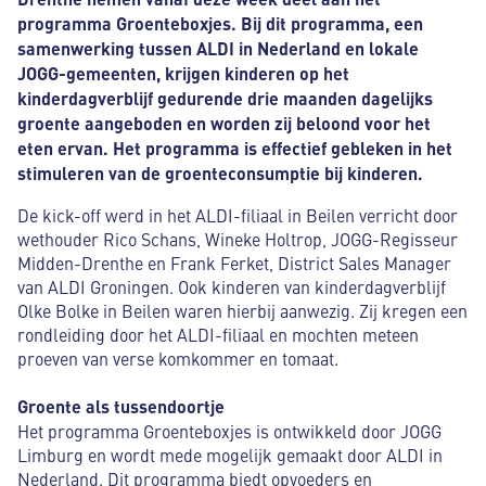
programma Groenteboxjes. Bij dit programma, een
samenwerking tussen ALDI in Nederland en lokale
JOGG-gemeenten, krijgen kinderen op het
kinderdagverblijf gedurende drie maanden dagelijks
groente aangeboden en worden zij beloond voor het
eten ervan. Het programma is effectief gebleken in het
stimuleren van de groenteconsumptie bij kinderen.
De kick-off werd in het ALDI-filiaal in Beilen verricht door
wethouder Rico Schans, Wineke Holtrop, JOGG-Regisseur
Midden-Drenthe en Frank Ferket, District Sales Manager
van ALDI Groningen. Ook kinderen van kinderdagverblijf
Olke Bolke in Beilen waren hierbij aanwezig. Zij kregen een
rondleiding door het ALDI-filiaal en mochten meteen
proeven van verse komkommer en tomaat.
Groente als tussendoortje
Het programma Groenteboxjes is ontwikkeld door JOGG
Limburg en wordt mede mogelijk gemaakt door ALDI in
Nederland. Dit programma biedt opvoeders en