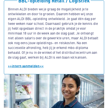
BBL-opleiding Retail / Logistiek
Binnen ALDI bieden we je graag de mogelijkheid je te
ontwikkelen en door te groeien. Daarom hebben wij onze
eigen ALDI BBL-opleiding ontwikkeld. Je gaat één dag per
twee weken naar school. Daarnaast gebruik je de kennis die
jij hebt opgedaan direct in de praktijk omdat je voor
minimaal 18 uur in de week aan de slag gaat. Je ontvangt
niet alleen salaris over de gewerkte uren, maar ALDI betaalt
ook nog eens jouw opleidings- en reiskosten. Na een
succesvolle afronding, heb jij je erkend mbo-diploma
behaald. Of je nu in de winkel of het distributiecentrum aan
de slag gaat, werken bij ALDI is een baan vol kansen.
>>intern aanmelden<<