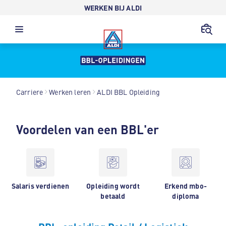
WERKEN BIJ ALDI
Carriere
Werken leren
ALDI BBL Opleiding
Voordelen van een BBL'er
Salaris verdienen
Opleiding wordt
Erkend mbo-
betaald
diploma