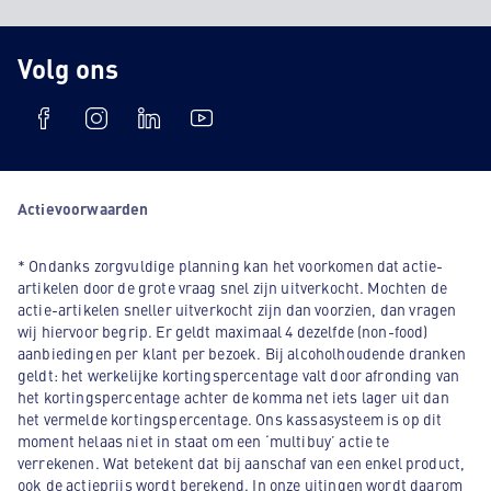
Volg ons
Actievoorwaarden
* Ondanks zorgvuldige planning kan het voorkomen dat actie-
artikelen door de grote vraag snel zijn uitverkocht. Mochten de
actie-artikelen sneller uitverkocht zijn dan voorzien, dan vragen
wij hiervoor begrip. Er geldt maximaal 4 dezelfde (non-food)
aanbiedingen per klant per bezoek. Bij alcoholhoudende dranken
geldt: het werkelijke kortingspercentage valt door afronding van
het kortingspercentage achter de komma net iets lager uit dan
het vermelde kortingspercentage. Ons kassasysteem is op dit
moment helaas niet in staat om een ‘multibuy’ actie te
verrekenen. Wat betekent dat bij aanschaf van een enkel product,
ook de actieprijs wordt berekend. In onze uitingen wordt daarom