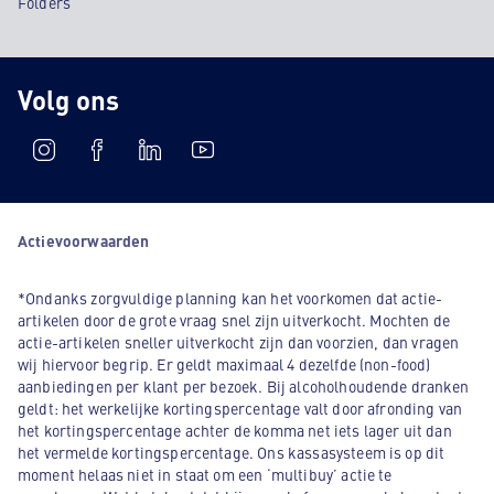
Folders
Volg ons
Actievoorwaarden
*Ondanks zorgvuldige planning kan het voorkomen dat actie-
artikelen door de grote vraag snel zijn uitverkocht. Mochten de
actie-artikelen sneller uitverkocht zijn dan voorzien, dan vragen
wij hiervoor begrip. Er geldt maximaal 4 dezelfde (non-food)
aanbiedingen per klant per bezoek. Bij alcoholhoudende dranken
geldt: het werkelijke kortingspercentage valt door afronding van
het kortingspercentage achter de komma net iets lager uit dan
het vermelde kortingspercentage. Ons kassasysteem is op dit
moment helaas niet in staat om een ‘multibuy’ actie te