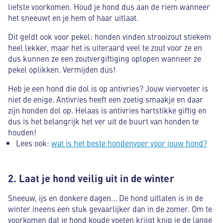
liefste voorkomen. Houd je hond dus aan de riem wanneer
het sneeuwt en je hem of haar uitlaat.
Dit geldt ook voor pekel: honden vinden strooizout stiekem
heel lekker, maar het is uiteraard veel te zout voor ze en
dus kunnen ze een zoutvergiftiging oplopen wanneer ze
pekel oplikken. Vermijden dus!
Heb je een hond die dol is op antivries? Jouw viervoeter is
niet de enige. Antivries heeft een zoetig smaakje en daar
zijn honden dol op. Helaas is antivries hartstikke giftig en
dus is het belangrijk het ver uit de buurt van honden te
houden!
Lees ook:
wat is het beste hondenvoer voor jouw hond?
2. Laat je hond veilig uit in de winter
Sneeuw, ijs en donkere dagen... De hond uitlaten is in de
winter ineens een stuk gevaarlijker dan in de zomer. Om te
voorkomen dat je hond koude voeten krijgt knip je de lange