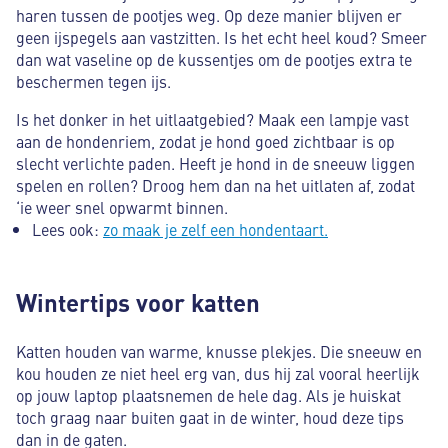
haren tussen de pootjes weg. Op deze manier blijven er
geen ijspegels aan vastzitten. Is het echt heel koud? Smeer
dan wat vaseline op de kussentjes om de pootjes extra te
beschermen tegen ijs.
Is het donker in het uitlaatgebied? Maak een lampje vast
aan de hondenriem, zodat je hond goed zichtbaar is op
slecht verlichte paden. Heeft je hond in de sneeuw liggen
spelen en rollen? Droog hem dan na het uitlaten af, zodat
‘ie weer snel opwarmt binnen.
Lees ook:
zo maak je zelf een hondentaart.
Wintertips voor katten
Katten houden van warme, knusse plekjes. Die sneeuw en
kou houden ze niet heel erg van, dus hij zal vooral heerlijk
op jouw laptop plaatsnemen de hele dag. Als je huiskat
toch graag naar buiten gaat in de winter, houd deze tips
dan in de gaten.