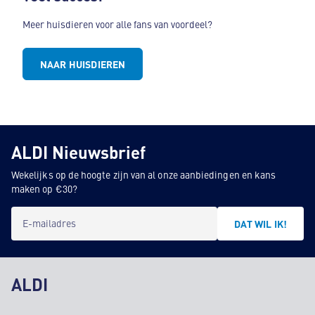
Meer huisdieren voor alle fans van voordeel?
NAAR HUISDIEREN
ALDI Nieuwsbrief
Wekelijks op de hoogte zijn van al onze aanbiedingen en kans
maken op €30?
E-mailadres
DAT WIL IK!
ALDI