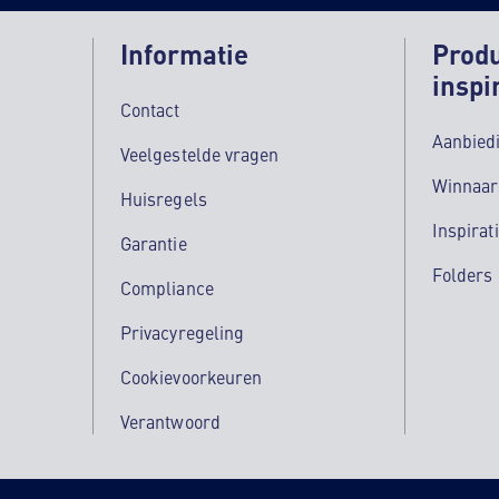
Informatie
Prod
inspi
Contact
Aanbied
Veelgestelde vragen
Winnaar
Huisregels
Inspirat
Garantie
Folders
Compliance
Privacyregeling
Cookievoorkeuren
Verantwoord