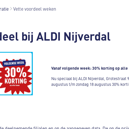
ratie
Vette voordeel weken
eel bij ALDI Nijverdal
Vanaf volgende week: 30% korting op alle
Nu speciaal bij ALDI Nijverdal, Grotestraat
augustus t/m zondag 18 augustus 30% kortin
j de deelnemende filialen en op de aangegeven data. De op de pri