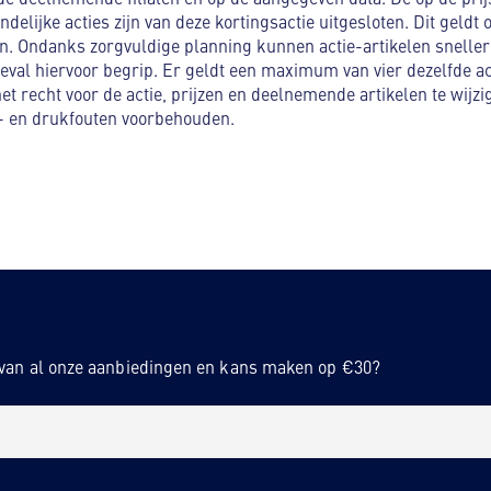
andelijke acties zijn van deze kortingsactie uitgesloten. Dit geldt
en. Ondanks zorgvuldige planning kunnen actie-artikelen sneller 
geval hiervoor begrip. Er geldt een maximum van vier dezelfde ac
t recht voor de actie, prijzen en deelnemende artikelen te wijzi
et- en drukfouten voorbehouden.
n van al onze aanbiedingen en kans maken op €30?