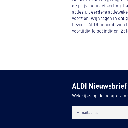
de prijs inclusief korting. L
acties uit eerdere actiewek
voorzien. Wij vragen in dat 
bezoek. ALDI behoudt zich he
voortijdig te beëindigen. Z
ALDI Nieuwsbrief
Wekelijks op de hoogte zij
E-mailadres