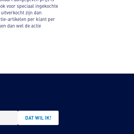
 ook voor speciaal ingekochte
uitverkocht zijn dan
tie-artikelen per klant per
gen dan wel de actie
DAT WIL IK!