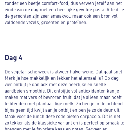
zonder een beetje comfort-food, dus verwen jezelf aan het
einde van de dag met een heerlijke gevulde pasta. Alle drie
de gerechten zijn zeer smaakvol, maar ook een bron vol
voldoende vezels, groenten en proteïnen.
Dag 4
De vegetarische week is alweer halverwege. Dat gaat snel!
Merk je hoe makkelijk en lekker het allemaal is? Op dag
vier ontbijt je dan ook met deze heerlijke en snelle
aardbeien smoothie. Dit ontbijtje vol antioxidanten kan je
maken met vers of bevroren fruit, dat je alleen maar hoeft
te blenden met plantaardige melk. Zo ben je in de ochtend
bijna geen tijd kwijt aan je ontbijt en ben je zo de deur uit.
Maak voor de lunch deze rode bieten carpaccio. Dit is net
zo lekker als de klassieke variant en is perfect op smaak te
brengen met je favoriete kaas en noten. Serveer er