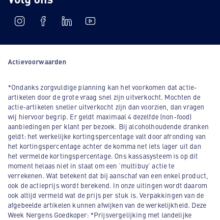
Actievoorwaarden
*Ondanks zorgvuldige planning kan het voorkomen dat actie-
artikelen door de grote vraag snel zijn uitverkocht. Mochten de
actie-artikelen sneller uitverkocht zijn dan voorzien, dan vragen
wij hiervoor begrip. Er geldt maximaal 4 dezelfde (non-food)
aanbiedingen per klant per bezoek. Bij alcoholhoudende dranken
geldt: het werkelijke kortingspercentage valt door afronding van
het kortingspercentage achter de komma net iets lager uit dan
het vermelde kortingspercentage. Ons kassasysteem is op dit
moment helaas niet in staat om een ‘multibuy’ actie te
verrekenen. Wat betekent dat bij aanschaf van een enkel product,
ook de actieprijs wordt berekend. In onze uitingen wordt daarom
ook altijd vermeld wat de prijs per stuk is. Verpakkingen van de
afgebeelde artikelen kunnen afwijken van de werkelijkheid. Deze
Week Nergens Goedkoper: *Prijsvergelijking met landelijke