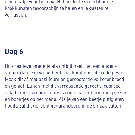
een plaatje voor het oog. Hèt perfecte gerecht om je
kookkunsten tevoorschijn te halen en je gasten te
verrassen.
Dag 6
Dit creatieve omeletje als ontbijt heeft net een andere
smaak dan je gewend bent. Dat komt door de rode pesto.
Maak dit af met basilicum en geroosterde volkorenbrood
en geniet! Lunch met dit verrassende gerecht: caprese
salade met avocado. In de avond staat er bami met paksoi
en boontjes op het menu. Als je van een beetje pittig eten
houdt, zal dit gerecht gegarandeerd in de smaak vallen!