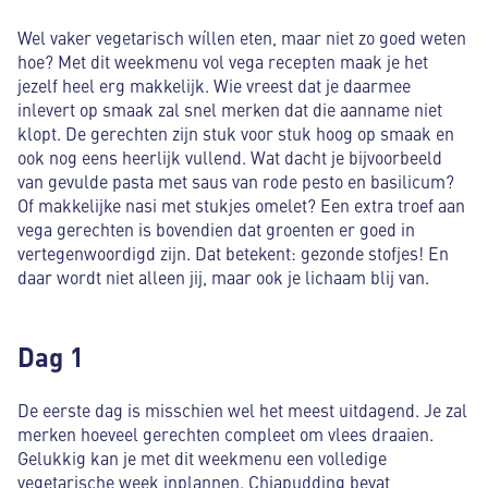
Wel vaker vegetarisch wíllen eten, maar niet zo goed weten
hoe? Met dit weekmenu vol vega recepten maak je het
jezelf heel erg makkelijk. Wie vreest dat je daarmee
inlevert op smaak zal snel merken dat die aanname niet
klopt. De gerechten zijn stuk voor stuk hoog op smaak en
ook nog eens heerlijk vullend. Wat dacht je bijvoorbeeld
van gevulde pasta met saus van rode pesto en basilicum?
Of makkelijke nasi met stukjes omelet? Een extra troef aan
vega gerechten is bovendien dat groenten er goed in
vertegenwoordigd zijn. Dat betekent: gezonde stofjes! En
daar wordt niet alleen jij, maar ook je lichaam blij van.
Dag 1
De eerste dag is misschien wel het meest uitdagend. Je zal
merken hoeveel gerechten compleet om vlees draaien.
Gelukkig kan je met dit weekmenu een volledige
vegetarische week inplannen. Chiapudding bevat