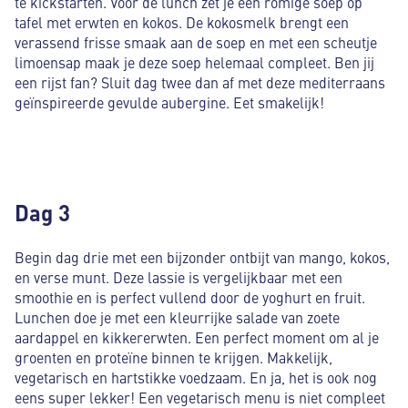
te kickstarten. Voor de lunch zet je een romige soep op
tafel met erwten en kokos. De kokosmelk brengt een
verassend frisse smaak aan de soep en met een scheutje
limoensap maak je deze soep helemaal compleet. Ben jij
een rijst fan? Sluit dag twee dan af met deze mediterraans
geïnspireerde gevulde aubergine. Eet smakelijk!
Dag 3
Begin dag drie met een bijzonder ontbijt van mango, kokos,
en verse munt. Deze lassie is vergelijkbaar met een
smoothie en is perfect vullend door de yoghurt en fruit.
Lunchen doe je met een kleurrijke salade van zoete
aardappel en kikkererwten. Een perfect moment om al je
groenten en proteïne binnen te krijgen. Makkelijk,
vegetarisch en hartstikke voedzaam. En ja, het is ook nog
eens super lekker! Een vegetarisch menu is niet compleet