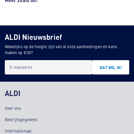
Meer zoals dit:
ALDI Nieuwsbrief
Wekelijks op de hoogte zijn van al onze aanbiedingen en kans
maken op €30?
E-mailadres
DAT WIL IK!
ALDI
Over ons
Bedrijfsgegevens
Internationaal