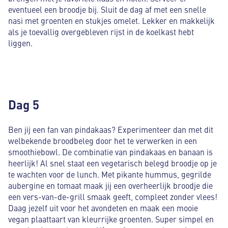
eventueel een broodje bij. Sluit de dag af met een snelle
nasi met groenten en stukjes omelet. Lekker en makkelijk
als je toevallig overgebleven rijst in de koelkast hebt
liggen.
Dag 5
Ben jij een fan van pindakaas? Experimenteer dan met dit
welbekende broodbeleg door het te verwerken in een
smoothiebowl. De combinatie van pindakaas en banaan is
heerlijk! Al snel staat een vegetarisch belegd broodje op je
te wachten voor de lunch. Met pikante hummus, gegrilde
aubergine en tomaat maak jij een overheerlijk broodje die
een vers-van-de-grill smaak geeft, compleet zonder vlees!
Daag jezelf uit voor het avondeten en maak een mooie
vegan plaattaart van kleurrijke groenten. Super simpel en