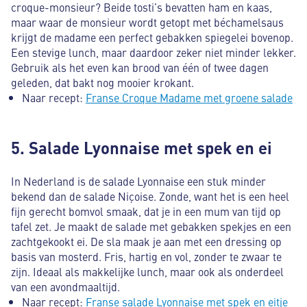
croque-monsieur? Beide tosti’s bevatten ham en kaas,
maar waar de monsieur wordt getopt met béchamelsaus
krijgt de madame een perfect gebakken spiegelei bovenop.
Een stevige lunch, maar daardoor zeker niet minder lekker.
Gebruik als het even kan brood van één of twee dagen
geleden, dat bakt nog mooier krokant.
Naar recept:
Franse Croque Madame met groene salade
5. Salade Lyonnaise met spek en ei
In Nederland is de salade Lyonnaise een stuk minder
bekend dan de salade Niçoise. Zonde, want het is een heel
fijn gerecht bomvol smaak, dat je in een mum van tijd op
tafel zet. Je maakt de salade met gebakken spekjes en een
zachtgekookt ei. De sla maak je aan met een dressing op
basis van mosterd. Fris, hartig en vol, zonder te zwaar te
zijn. Ideaal als makkelijke lunch, maar ook als onderdeel
van een avondmaaltijd.
Naar recept:
Franse salade Lyonnaise met spek en eitje