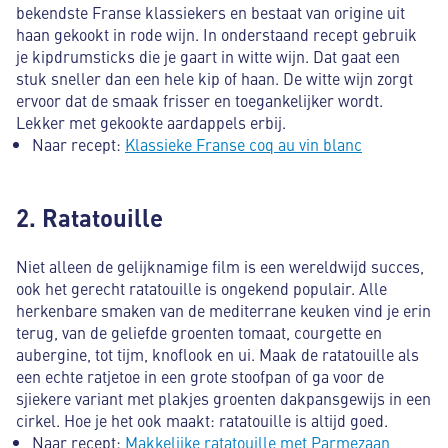
bekendste Franse klassiekers en bestaat van origine uit
haan gekookt in rode wijn. In onderstaand recept gebruik
je kipdrumsticks die je gaart in witte wijn. Dat gaat een
stuk sneller dan een hele kip of haan. De witte wijn zorgt
ervoor dat de smaak frisser en toegankelijker wordt.
Lekker met gekookte aardappels erbij.
Naar recept:
Klassieke Franse coq au vin blanc
2. Ratatouille
Niet alleen de gelijknamige film is een wereldwijd succes,
ook het gerecht ratatouille is ongekend populair. Alle
herkenbare smaken van de mediterrane keuken vind je erin
terug, van de geliefde groenten tomaat, courgette en
aubergine, tot tijm, knoflook en ui. Maak de ratatouille als
een echte ratjetoe in een grote stoofpan of ga voor de
sjiekere variant met plakjes groenten dakpansgewijs in een
cirkel. Hoe je het ook maakt: ratatouille is altijd goed.
Naar recept:
Makkelijke ratatouille met Parmezaan