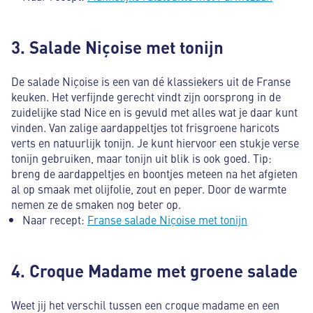
3. Salade Niçoise met tonijn
De salade Niçoise is een van dé klassiekers uit de Franse
keuken. Het verfijnde gerecht vindt zijn oorsprong in de
zuidelijke stad Nice en is gevuld met alles wat je daar kunt
vinden. Van zalige aardappeltjes tot frisgroene haricots
verts en natuurlijk tonijn. Je kunt hiervoor een stukje verse
tonijn gebruiken, maar tonijn uit blik is ook goed. Tip:
breng de aardappeltjes en boontjes meteen na het afgieten
al op smaak met olijfolie, zout en peper. Door de warmte
nemen ze de smaken nog beter op.
Naar recept:
Franse salade Niçoise met tonijn
4. Croque Madame met groene salade
Weet jij het verschil tussen een croque madame en een