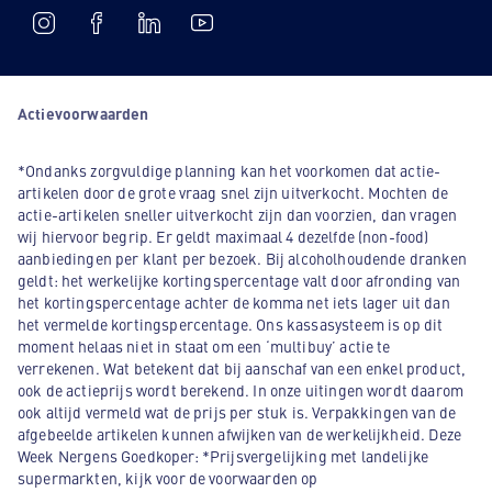
Actievoorwaarden
*Ondanks zorgvuldige planning kan het voorkomen dat actie-
artikelen door de grote vraag snel zijn uitverkocht. Mochten de
actie-artikelen sneller uitverkocht zijn dan voorzien, dan vragen
wij hiervoor begrip. Er geldt maximaal 4 dezelfde (non-food)
aanbiedingen per klant per bezoek. Bij alcoholhoudende dranken
geldt: het werkelijke kortingspercentage valt door afronding van
het kortingspercentage achter de komma net iets lager uit dan
het vermelde kortingspercentage. Ons kassasysteem is op dit
moment helaas niet in staat om een ‘multibuy’ actie te
verrekenen. Wat betekent dat bij aanschaf van een enkel product,
ook de actieprijs wordt berekend. In onze uitingen wordt daarom
ook altijd vermeld wat de prijs per stuk is. Verpakkingen van de
afgebeelde artikelen kunnen afwijken van de werkelijkheid. Deze
Week Nergens Goedkoper: *Prijsvergelijking met landelijke
supermarkten, kijk voor de voorwaarden op