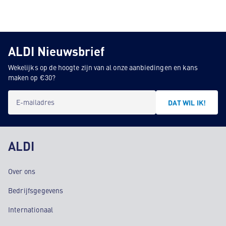
ALDI Nieuwsbrief
Wekelijks op de hoogte zijn van al onze aanbiedingen en kans
maken op €30?
E-mailadres
DAT WIL IK!
ALDI
Over ons
Bedrijfsgegevens
Internationaal