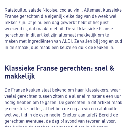
Ratatouille, salade Niçoise, coq au vin… Allemaal klassieke
Franse gerechten die eigenlijk elke dag van de week wel
lekker zijn. Of je nu een dag gewerkt hebt of het juist
weekend is, dat maakt niet uit. De vijf klassieke Franse
gerechten in dit artikel zijn allemaal makkelijk om te
maken met ingrediënten van ALDI. Ze vallen bij jong en oud
in de smaak, dus maak een keuze en duik de keuken in.
Klassieke Franse gerechten: snel &
makkelijk
De Franse keuken staat bekend om haar klassiekers, waar
veelal gerechten tussen zitten die al snel minstens een uur
nodig hebben om te garen. De gerechten in dit artikel maak
je een stuk sneller, al hebben de coq au vin en ratatouille
wel wat tijd in de oven nodig. Sneller aan tafel? Bereid de
gerechten eventueel de dag of avond van tevoren al voor,
dan krijgen de smaken ook meer tijd om in elkaar te