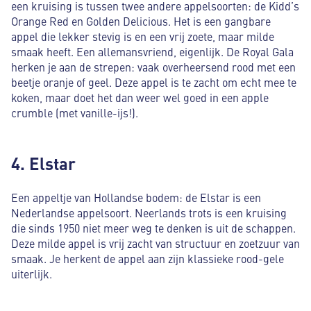
een kruising is tussen twee andere appelsoorten: de Kidd’s
Orange Red en Golden Delicious. Het is een gangbare
appel die lekker stevig is en een vrij zoete, maar milde
smaak heeft. Een allemansvriend, eigenlijk. De Royal Gala
herken je aan de strepen: vaak overheersend rood met een
beetje oranje of geel. Deze appel is te zacht om echt mee te
koken, maar doet het dan weer wel goed in een apple
crumble (met vanille-ijs!).
4. Elstar
Een appeltje van Hollandse bodem: de Elstar is een
Nederlandse appelsoort. Neerlands trots is een kruising
die sinds 1950 niet meer weg te denken is uit de schappen.
Deze milde appel is vrij zacht van structuur en zoetzuur van
smaak. Je herkent de appel aan zijn klassieke rood-gele
uiterlijk.