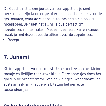
De Goudreinet is een joekel van een appel die je snel
herkent aan zijn knotserige uiterlijk. Laat dat je niet voor de
gek houden, want deze appel staat bekend als stoof- of
moesappel. Je raadt het al: hij is dus perfect om
appelmoes van te maken. Met een beetje suiker en kaneel
maak je met deze appel de ultieme zachte appelmoes.
Recept:
7. Junami
Kleine appeltjes voor de dorst. Je herkent ze aan het kleine
maatje en lieflijke rood-roze kleur. Deze appeltjes doen het
goed in de broodtrommel van de kleintjes: want dankzij de
zoete smaak en knapperige bite zijn het perfecte
tussendoortjes.
Op het boodschappenlijstje