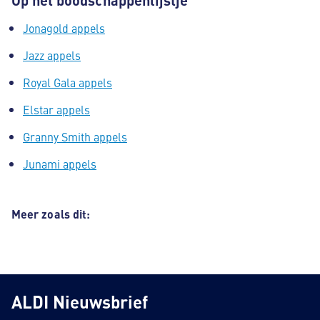
Jonagold appels
Jazz appels
Royal Gala appels
Elstar appels
Granny Smith appels
Junami appels
Meer zoals dit:
ALDI Nieuwsbrief