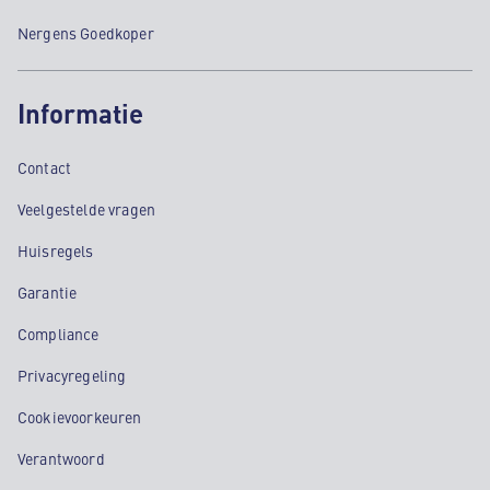
Nergens Goedkoper
Informatie
Contact
Veelgestelde vragen
Huisregels
Garantie
Compliance
Privacyregeling
Cookievoorkeuren
Verantwoord