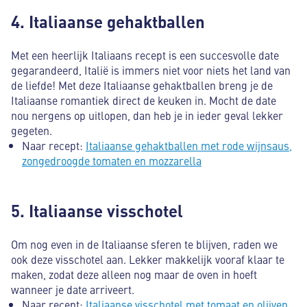
4. Italiaanse gehaktballen
Met een heerlijk Italiaans recept is een succesvolle date
gegarandeerd, Italië is immers niet voor niets het land van
de liefde! Met deze Italiaanse gehaktballen breng je de
Italiaanse romantiek direct de keuken in. Mocht de date
nou nergens op uitlopen, dan heb je in ieder geval lekker
gegeten.
Naar recept:
Italiaanse gehaktballen met rode wijnsaus,
zongedroogde tomaten en mozzarella
5. Italiaanse visschotel
Om nog even in de Italiaanse sferen te blijven, raden we
ook deze visschotel aan. Lekker makkelijk vooraf klaar te
maken, zodat deze alleen nog maar de oven in hoeft
wanneer je date arriveert.
Naar recept:
Italiaanse visschotel met tomaat en olijven