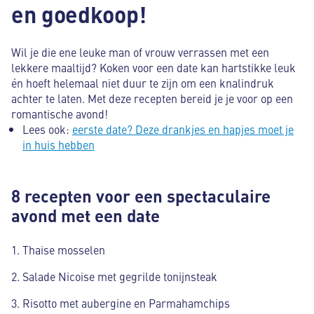
en goedkoop!
Wil je die ene leuke man of vrouw verrassen met een
lekkere maaltijd? Koken voor een date kan hartstikke leuk
én hoeft helemaal niet duur te zijn om een knalindruk
achter te laten. Met deze recepten bereid je je voor op een
romantische avond!
Lees ook:
eerste date? Deze drankjes en hapjes moet je
in huis hebben
8 recepten voor een spectaculaire
avond met een date
Thaise mosselen
Salade Nicoise met gegrilde tonijnsteak
Risotto met aubergine en Parmahamchips