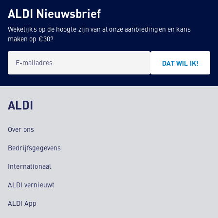
ALDI Nieuwsbrief
Wekelijks op de hoogte zijn van al onze aanbiedingen en kans
maken op €30?
E-mailadres
DAT WIL IK!
ALDI
Over ons
Bedrijfsgegevens
Internationaal
ALDI vernieuwt
ALDI App