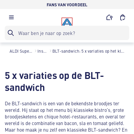
FANS VAN VOORDEEL
ALDI Supermarkten
Inspiratie
BLT-sandwich: 5 x variaties op het klassieke BLT broodje
5 x variaties op de BLT-
sandwich
De BLT-sandwich is een van de bekendste broodjes ter
wereld. Hij staat op het menu bij klassieke bistro’s, grote
broodjesketens en chique hotel-restaurants, en overal ter
wereld is de combinatie van bacon, sla en tomaat geliefd.
Maar hoe maak je nu zelf een klassieke BLT-sandwich? En