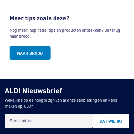
Meer tips zoals deze?
Nog meer inspiratie, tips en producten ontdekken? Ga terug
naar brood.
NAAR BROOD
ALDI Nieuwsbrief
Wekelijks op de hoogte zijn van al onze aanbiedingen en kans
maken op €30?
E-mailadres
DAT WIL IK!