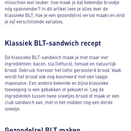
misschien wel leuker: hoe maak je dat bekendje broodje
nóg spannender? In dit artikel lees je alles over de
klassieke BLT, hoe je een gezonde(re) versie maakt en vind
je vijf verschillende variaties.
Klassiek BLT-sandwich recept
De klassieke BLT-sandwich maak je met maar vier
ingrediënten: bacon, sla (lettuce), tomaat en natuurlijk
brood. Gebruik hiervoor het liefst geroosterd brood. Vaak
wordt het brood ook nog besmeerd met een laagje
mayonaise. Een andere bekende en bijna klassieke
toevoeging is een gebakken of gekookt ei. Leg de
ingrediënten tussen twee sneetjes brood of maak er een
club sandwich van, met in het midden nog een derde
sneetje.
Gezonde(re) BLT maken