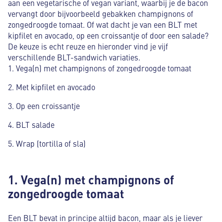
aan een vegetarische of vegan variant, waarbij je de bacon
vervangt door bijvoorbeeld gebakken champignons of
zongedroogde tomaat. Of wat dacht je van een BLT met
kipfilet en avocado, op een croissantje of door een salade?
De keuze is echt reuze en hieronder vind je vijf
verschillende BLT-sandwich variaties.
Vega(n) met champignons of zongedroogde tomaat
Met kipfilet en avocado
Op een croissantje
BLT salade
Wrap (tortilla of sla)
1. Vega(n) met champignons of
zongedroogde tomaat
Een BLT bevat in principe altijd bacon, maar als je liever