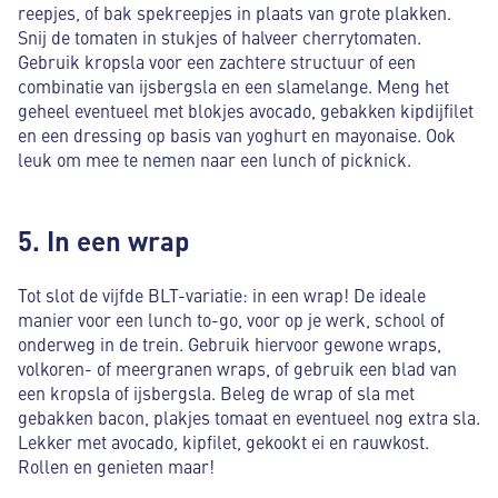
reepjes, of bak spekreepjes in plaats van grote plakken.
Snij de tomaten in stukjes of halveer cherrytomaten.
Gebruik kropsla voor een zachtere structuur of een
combinatie van ijsbergsla en een slamelange. Meng het
geheel eventueel met blokjes avocado, gebakken kipdijfilet
en een dressing op basis van yoghurt en mayonaise. Ook
leuk om mee te nemen naar een lunch of picknick.
5. In een wrap
Tot slot de vijfde BLT-variatie: in een wrap! De ideale
manier voor een lunch to-go, voor op je werk, school of
onderweg in de trein. Gebruik hiervoor gewone wraps,
volkoren- of meergranen wraps, of gebruik een blad van
een kropsla of ijsbergsla. Beleg de wrap of sla met
gebakken bacon, plakjes tomaat en eventueel nog extra sla.
Lekker met avocado, kipfilet, gekookt ei en rauwkost.
Rollen en genieten maar!