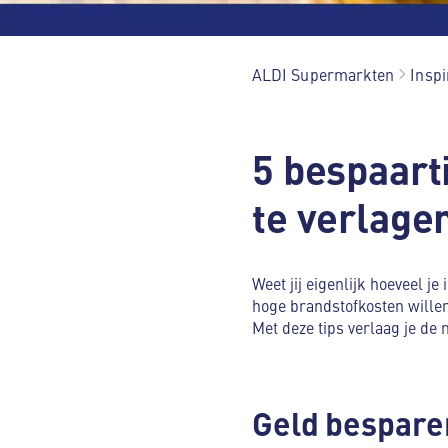
ALDI Supermarkten
Inspi
5 bespaart
te verlage
Weet jij eigenlijk hoeveel j
hoge brandstofkosten willen
Met deze tips verlaag je de 
Geld bespare