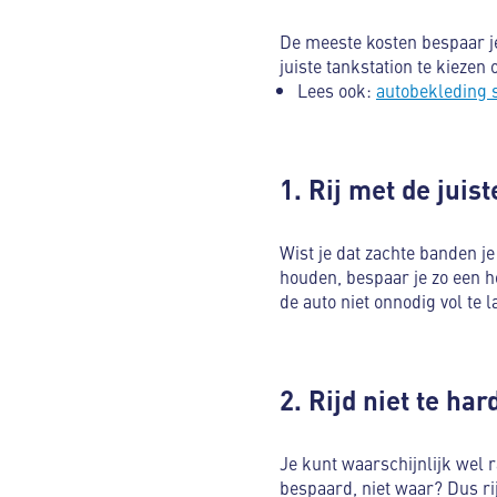
De meeste kosten bespaar j
juiste tankstation te kieze
Lees ook:
autobekleding 
1. Rij met de jui
Wist je dat zachte banden j
houden, bespaar je zo een ho
de auto niet onnodig vol te l
2. Rijd niet te har
Je kunt waarschijnlijk wel r
bespaard, niet waar? Dus ri