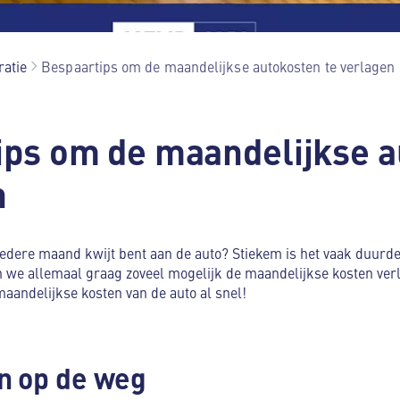
ratie
Bespaartips om de maandelijkse autokosten te verlagen
ips om de maandelijkse 
n
e iedere maand kwijt bent aan de auto? Stiekem is het vaak duurd
 we allemaal graag zoveel mogelijk de maandelijkse kosten verl
maandelijkse kosten van de auto al snel!
n op de weg