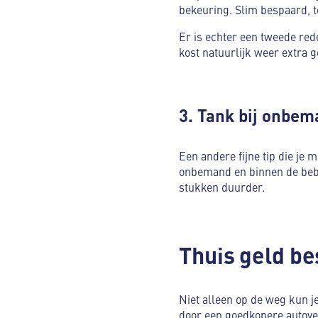
bekeuring. Slim bespaard, 
Er is echter een tweede red
kost natuurlijk weer extra 
3. Tank bij onbem
Een andere fijne tip die je 
onbemand en binnen de bebo
stukken duurder.
Thuis geld b
Niet alleen op de weg kun j
door een goedkopere autoverz