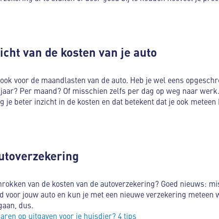
icht van de kosten van je auto
 ook voor de maandlasten van de auto. Heb je wel eens opgeschr
 jaar? Per maand? Of misschien zelfs per dag op weg naar werk.
ijg je beter inzicht in de kosten en dat betekent dat je ook metee
 autoverzekering
chrokken van de kosten van de autoverzekering? Goed nieuws: mi
d voor jouw auto en kun je met een nieuwe verzekering meteen 
gaan, dus.
aren op uitgaven voor je huisdier? 4 tips