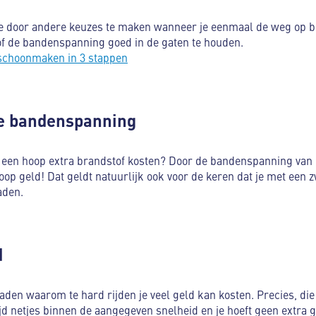
e door andere keuzes te maken wanneer je eenmaal de weg op be
n of de bandenspanning goed in de gaten te houden.
schoonmaken in 3 stappen
ste bandenspanning
e een hoop extra brandstof kosten? Door de bandenspanning van d
op geld! Dat geldt natuurlijk ook voor de keren dat je met een z
aden.
d
aden waarom te hard rijden je veel geld kan kosten. Precies, die bo
jd netjes binnen de aangegeven snelheid en je hoeft geen extra g