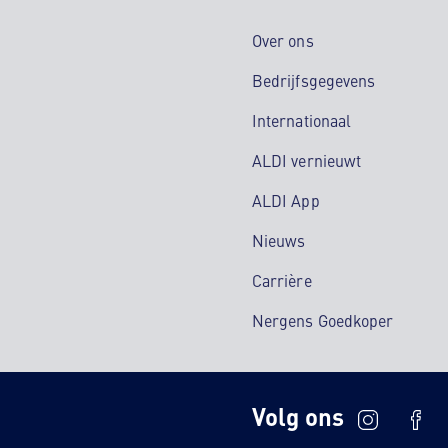
Over ons
Bedrijfsgegevens
Internationaal
ALDI vernieuwt
ALDI App
Nieuws
Carrière
Nergens Goedkoper
Volg ons