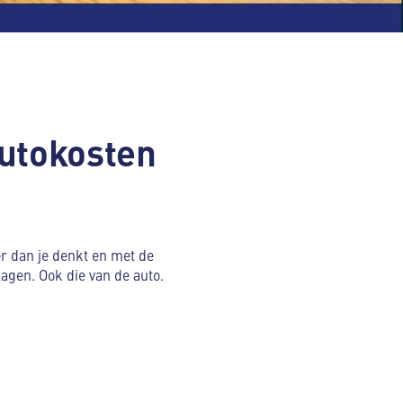
autokosten
er dan je denkt en met de
agen. Ook die van de auto.