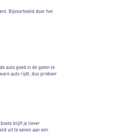
nt. Bijvoorbeeld door het
e auto goed in de gaten te
ware auto rijdt, dus probeer
ete blijft je liever
eld uit te geven aan een