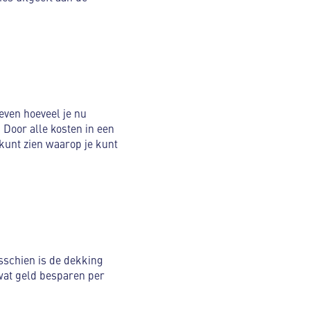
even hoeveel je nu
 Door alle kosten in een
n kunt zien waarop je kunt
sschien is de dekking
wat geld besparen per