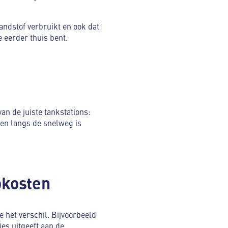
andstof verbruikt en ook dat
 eerder thuis bent.
an de juiste tankstations:
en langs de snelweg is
okosten
 het verschil. Bijvoorbeeld
ies uitgeeft aan de