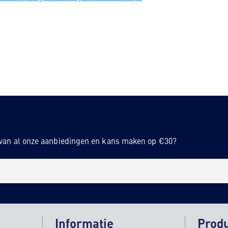
n van al onze aanbiedingen en kans maken op €30?
Informatie
Prod